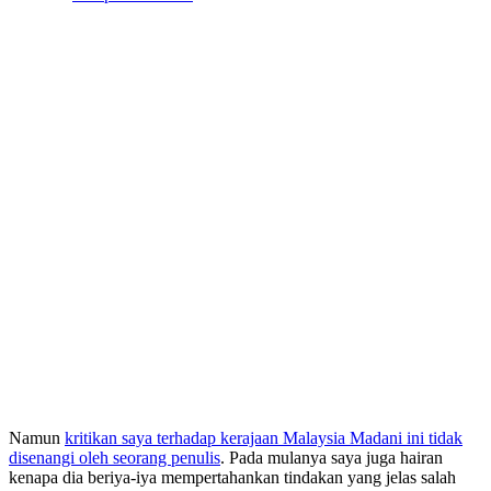
Namun
kritikan saya terhadap kerajaan Malaysia Madani ini tidak
disenangi oleh seorang penulis
. Pada mulanya saya juga hairan
kenapa dia beriya-iya mempertahankan tindakan yang jelas salah