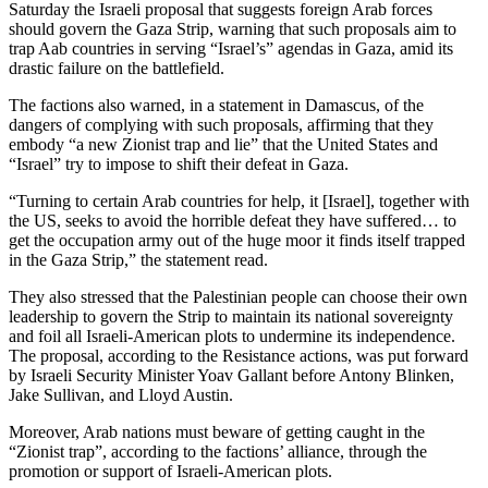
Saturday the Israeli proposal that suggests foreign Arab forces
should govern the Gaza Strip, warning that such proposals aim to
trap Aab countries in serving “Israel’s” agendas in Gaza, amid its
drastic failure on the battlefield.
The factions also warned, in a statement in Damascus, of the
dangers of complying with such proposals, affirming that they
embody “a new Zionist trap and lie” that the United States and
“Israel” try to impose to shift their defeat in Gaza.
“Turning to certain Arab countries for help, it [Israel], together with
the US, seeks to avoid the horrible defeat they have suffered… to
get the occupation army out of the huge moor it finds itself trapped
in the Gaza Strip,” the statement read.
They also stressed that the Palestinian people can choose their own
leadership to govern the Strip to maintain its national sovereignty
and foil all Israeli-American plots to undermine its independence.
The proposal, according to the Resistance actions, was put forward
by Israeli Security Minister Yoav Gallant before Antony Blinken,
Jake Sullivan, and Lloyd Austin.
Moreover, Arab nations must beware of getting caught in the
“Zionist trap”, according to the factions’ alliance, through the
promotion or support of Israeli-American plots.