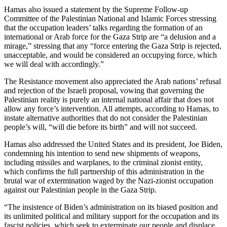
Hamas also issued a statement by the Supreme Follow-up
Committee of the Palestinian National and Islamic Forces stressing
that the occupation leaders’ talks regarding the formation of an
international or Arab force for the Gaza Strip are “a delusion and a
mirage,” stressing that any “force entering the Gaza Strip is rejected,
unacceptable, and would be considered an occupying force, which
we will deal with accordingly.”
The Resistance movement also appreciated the Arab nations’ refusal
and rejection of the Israeli proposal, vowing that governing the
Palestinian reality is purely an internal national affair that does not
allow any force’s intervention. All attempts, according to Hamas, to
instate alternative authorities that do not consider the Palestinian
people’s will, “will die before its birth” and will not succeed.
Hamas also addressed the United States and its president, Joe Biden,
condemning his intention to send new shipments of weapons,
including missiles and warplanes, to the criminal zionist entity,
which confirms the full partnership of this administration in the
brutal war of extermination waged by the Nazi-zionist occupation
against our Palestinian people in the Gaza Strip.
“The insistence of Biden’s administration on its biased position and
its unlimited political and military support for the occupation and its
fascist policies, which seek to exterminate our people and displace