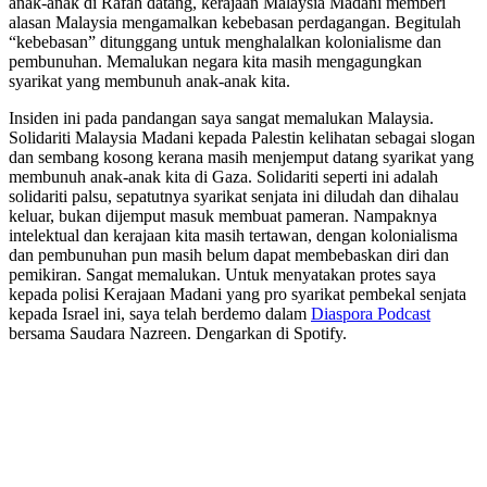
anak-anak di Rafah datang, kerajaan Malaysia Madani memberi
alasan Malaysia mengamalkan kebebasan perdagangan. Begitulah
“kebebasan” ditunggang untuk menghalalkan kolonialisme dan
pembunuhan. Memalukan negara kita masih mengagungkan
syarikat yang membunuh anak-anak kita.
Insiden ini pada pandangan saya sangat memalukan Malaysia.
Solidariti Malaysia Madani kepada Palestin kelihatan sebagai slogan
dan sembang kosong kerana masih menjemput datang syarikat yang
membunuh anak-anak kita di Gaza. Solidariti seperti ini adalah
solidariti palsu, sepatutnya syarikat senjata ini diludah dan dihalau
keluar, bukan dijemput masuk membuat pameran. Nampaknya
intelektual dan kerajaan kita masih tertawan, dengan kolonialisma
dan pembunuhan pun masih belum dapat membebaskan diri dan
pemikiran. Sangat memalukan. Untuk menyatakan protes saya
kepada polisi Kerajaan Madani yang pro syarikat pembekal senjata
kepada Israel ini, saya telah berdemo dalam
Diaspora Podcast
bersama Saudara Nazreen. Dengarkan di Spotify.