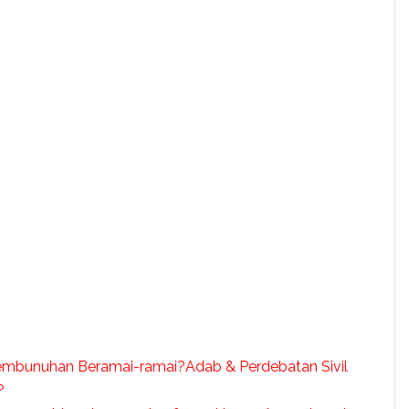
Adab & Perdebatan Sivil
?