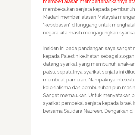
memberi alasan mempertahankannya ata
membekalkan senjata kepada pembunuhan
Madani memberi alasan Malaysia menga
“kebebasan” ditunggang untuk menghala
negara kita masih mengagungkan syarika
Insiden ini pada pandangan saya sangat 
kepada Palestin kelihatan sebagai slog
datang syarikat yang membunuh anak-anak ki
palsu, sepatutnya syarikat senjata ini di
membuat pameran. Nampaknya intelektual
kolonialisma dan pembunuhan pun masih
Sangat memalukan. Untuk menyatakan pro
syarikat pembekal senjata kepada Israel 
bersama Saudara Nazreen. Dengarkan di 