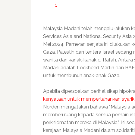
1
Malaysia Madani telah mengalu-alukan ke
Services Asia and National Security Asi
Mei 2024. Pameran senjata ini dilakukan 
Gaza, Palestin dan tentera Israel sed
wanita dan kanak-kanak di Rafah. Antara 
Madani adalah Lockheed Martin dan BAE
untuk membunuh anak-anak Gaza.
Apabila dipersoalkan perihal sikap hipokras
kenyataan untuk mempertahankan syarika
Norden mengatakan bahawa “Malaysia a
memberi ruang kepada semua pemain ind
perkhidmatan mereka di Malaysia”. Ini sec
kerajaan Malaysia Madani dalam solidarit