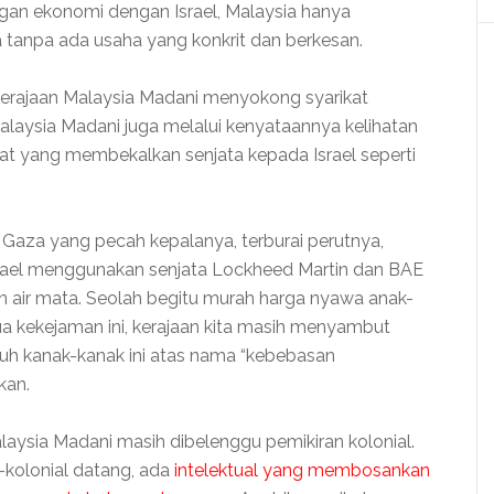
ngan ekonomi dengan Israel, Malaysia hanya
a tanpa ada usaha yang konkrit dan berkesan.
kerajaan Malaysia Madani menyokong syarikat
alaysia Madani juga melalui kenyataannya kelihatan
t yang membekalkan senjata kepada Israel seperti
Gaza yang pecah kepalanya, terburai perutnya,
rael menggunakan senjata Lockheed Martin dan BAE
 air mata. Seolah begitu murah harga nyawa anak-
ua kekejaman ini, kerajaan kita masih menyambut
h kanak-kanak ini atas nama “kebebasan
kan.
laysia Madani masih dibelenggu pemikiran kolonial.
o-kolonial datang, ada
intelektual yang membosankan