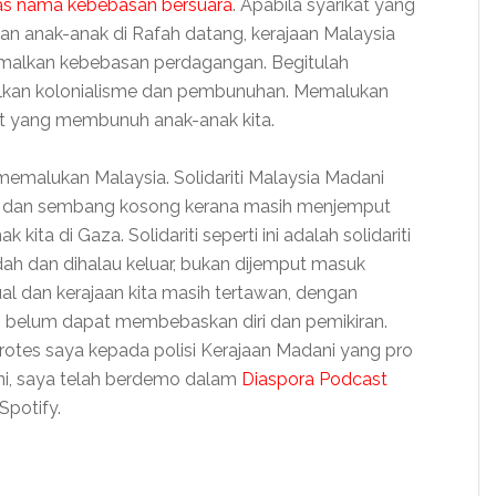
s nama kebebasan bersuara
. Apabila syarikat yang
 anak-anak di Rafah datang, kerajaan Malaysia
malkan kebebasan perdagangan. Begitulah
lkan kolonialisme dan pembunuhan. Memalukan
t yang membunuh anak-anak kita.
memalukan Malaysia. Solidariti Malaysia Madani
an dan sembang kosong kerana masih menjemput
ta di Gaza. Solidariti seperti ini adalah solidariti
ludah dan dihalau keluar, bukan dijemput masuk
 dan kerajaan kita masih tertawan, dengan
 belum dapat membebaskan diri dan pemikiran.
tes saya kepada polisi Kerajaan Madani yang pro
ini, saya telah berdemo dalam
Diaspora Podcast
Spotify.