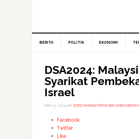
BERITA
POLITIK
EKONOMI
TE
DSA2024: Malaysi
Syarikat Pembeka
Israel
MAY 11, 2024
BY
SYED AHMAD FATHI BIN SYED MOHD 
Facebook
Twitter
Like