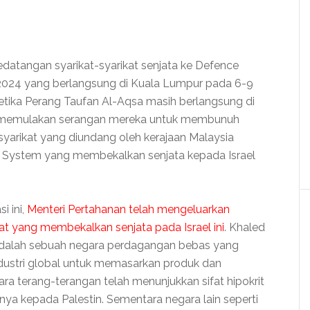
datangan syarikat-syarikat senjata ke Defence
a 2024 yang berlangsung di Kuala Lumpur pada 6-9
ketika Perang Taufan Al-Aqsa masih berlangsung di
ang memulakan serangan mereka untuk membunuh
syarikat yang diundang oleh kerajaan Malaysia
 System yang membekalkan senjata kepada Israel
i ini,
Menteri Pertahanan telah mengeluarkan
t yang membekalkan senjata pada Israel ini
. Khaled
dalah sebuah negara perdagangan bebas yang
ustri global untuk memasarkan produk dan
ara terang-terangan telah menunjukkan sifat hipokrit
inya kepada Palestin. Sementara negara lain seperti