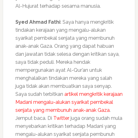
Al-Hujurat terhadap sesama manusia.
Syed Ahmad Fathi
: Saya hanya mengkritik
tindakan kerajaan yang mengalu-alukan
syarikat pembekal senjata yang membunuh
anak-anak Gaza. Orang yang dapat habuan
dan jawatan tidak selesa dengan kritikan saya,
saya tidak peduli. Mereka hendak
mempergunakan ayat Al-Qur’an untuk
menghalalkan tindakan mereka yang salah
juga tidak akan membuatkan saya senyap.
Saya sudah terbitkan
artikel mengkritik kerajaan
Madani mengalu-alukan syarikat pembekal
senjata yang membunuh anak-anak Gaza
.
Jemput baca. Di
Twitter
juga orang sudah mula
menyebarkan kritikan terhadap Madani yang
mengalu-alukan syarikat senjata pembunuh