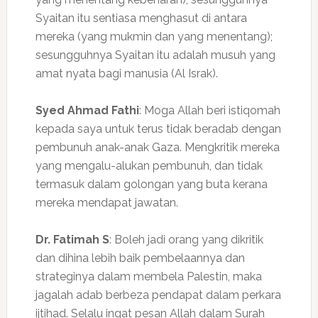
Syaitan itu sentiasa menghasut di antara
mereka (yang mukmin dan yang menentang);
sesungguhnya Syaitan itu adalah musuh yang
amat nyata bagi manusia (Al Israk).
Syed Ahmad Fathi
: Moga Allah beri istiqomah
kepada saya untuk terus tidak beradab dengan
pembunuh anak-anak Gaza. Mengkritik mereka
yang mengalu-alukan pembunuh, dan tidak
termasuk dalam golongan yang buta kerana
mereka mendapat jawatan.
Dr. Fatimah S
: Boleh jadi orang yang dikritik
dan dihina lebih baik pembelaannya dan
strateginya dalam membela Palestin, maka
jagalah adab berbeza pendapat dalam perkara
ijtihad. Selalu ingat pesan Allah dalam Surah