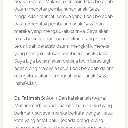
doakan warga Malaysia semakin tidak beradab
dalam menolak pembunuhan anak Gaza.
Moga Allah rahmati semua yang tidak beradab
dalam menolak pembunuh anak Gaza dan
mereka yang mengalu-alukannya. Saya akan
terus bersuara dan memastikan orang Islam
terus tidak beradab dalam mengkritik mereka
yang mengalu-alukan pembunuh anak Gaza.
Saya juga berjanji akan bekerja lebih keras lagi
agar orang Malaysia terus tidak beradab dalam
mengalu-alukan pembunuh anak-anak Gaza.
Insha’Allah.
Dr. Fatimah S
: A053 Dan katakanlah (wahai
Muhammad) kepada hamba-hamba-Ku (yang
beriman), supaya mereka berkata dengan kata-
kata yang amat baik (kepada orang-orang
yang menentang kebenaran); sesungguhnya