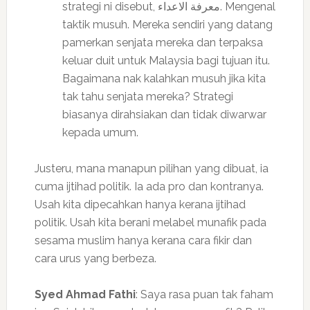
strategi ni disebut, معرفة الاعداء. Mengenal
taktik musuh. Mereka sendiri yang datang
pamerkan senjata mereka dan terpaksa
keluar duit untuk Malaysia bagi tujuan itu.
Bagaimana nak kalahkan musuh jika kita
tak tahu senjata mereka? Strategi
biasanya dirahsiakan dan tidak diwarwar
kepada umum.
Justeru, mana manapun pilihan yang dibuat, ia
cuma ijtihad politik. Ia ada pro dan kontranya.
Usah kita dipecahkan hanya kerana ijtihad
politik. Usah kita berani melabel munafik pada
sesama muslim hanya kerana cara fikir dan
cara urus yang berbeza.
Syed Ahmad Fathi
: Saya rasa puan tak faham