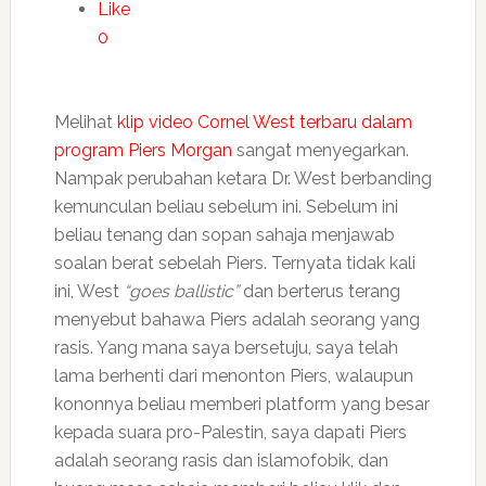
Like
0
Melihat
klip video Cornel West terbaru dalam
program Piers Morgan
sangat menyegarkan.
Nampak perubahan ketara Dr. West berbanding
kemunculan beliau sebelum ini. Sebelum ini
beliau tenang dan sopan sahaja menjawab
soalan berat sebelah Piers. Ternyata tidak kali
ini, West
“goes ballistic”
dan berterus terang
menyebut bahawa Piers adalah seorang yang
rasis. Yang mana saya bersetuju, saya telah
lama berhenti dari menonton Piers, walaupun
kononnya beliau memberi platform yang besar
kepada suara pro-Palestin, saya dapati Piers
adalah seorang rasis dan islamofobik, dan