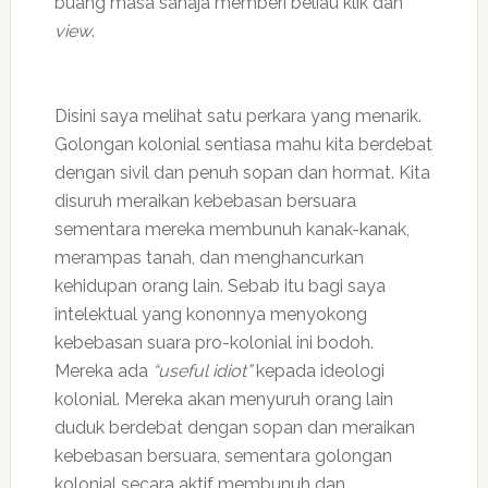
buang masa sahaja memberi beliau klik dan
view
.
Disini saya melihat satu perkara yang menarik.
Golongan kolonial sentiasa mahu kita berdebat
dengan sivil dan penuh sopan dan hormat. Kita
disuruh meraikan kebebasan bersuara
sementara mereka membunuh kanak-kanak,
merampas tanah, dan menghancurkan
kehidupan orang lain. Sebab itu bagi saya
intelektual yang kononnya menyokong
kebebasan suara pro-kolonial ini bodoh.
Mereka ada
“useful idiot”
kepada ideologi
kolonial. Mereka akan menyuruh orang lain
duduk berdebat dengan sopan dan meraikan
kebebasan bersuara, sementara golongan
kolonial secara aktif membunuh dan