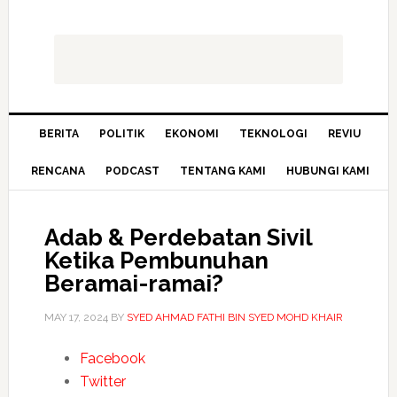
BERITA
POLITIK
EKONOMI
TEKNOLOGI
REVIU
RENCANA
PODCAST
TENTANG KAMI
HUBUNGI KAMI
Adab & Perdebatan Sivil
Ketika Pembunuhan
Beramai-ramai?
MAY 17, 2024
BY
SYED AHMAD FATHI BIN SYED MOHD KHAIR
Facebook
Twitter