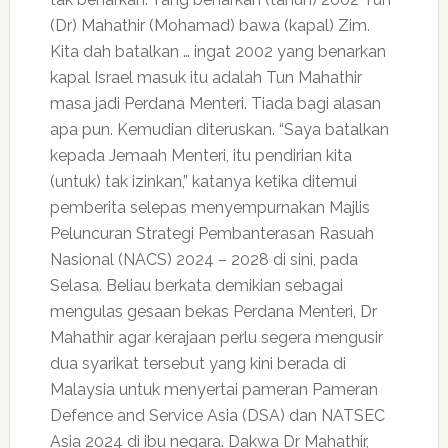
(Dr) Mahathir (Mohamad) bawa (kapal) Zim.
Kita dah batalkan … ingat 2002 yang benarkan
kapal Israel masuk itu adalah Tun Mahathir
masa jadi Perdana Menteri. Tiada bagi alasan
apa pun. Kemudian diteruskan. “Saya batalkan
kepada Jemaah Menteri, itu pendirian kita
(untuk) tak izinkan,” katanya ketika ditemui
pemberita selepas menyempurnakan Majlis
Peluncuran Strategi Pembanterasan Rasuah
Nasional (NACS) 2024 – 2028 di sini, pada
Selasa. Beliau berkata demikian sebagai
mengulas gesaan bekas Perdana Menteri, Dr
Mahathir agar kerajaan perlu segera mengusir
dua syarikat tersebut yang kini berada di
Malaysia untuk menyertai pameran Pameran
Defence and Service Asia (DSA) dan NATSEC
Asia 2024 di ibu negara. Dakwa Dr Mahathir,