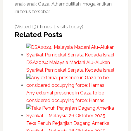
anak-anak Gaza. Alhamdulillah, moga kritikan
ini terus tersebar.
(Visited 131 times, 1 visits today)
Related Posts
DSA2024: Malaysia Madani Alu-Alukan
Syarikat Pembekal Senjata Kepada Israel
Any external presence in Gaza to be
considered occupying force: Hamas
Teks Penuh Perjanjian Dagang Amerika
Syarikat – Malaysia 26 Oktober 2025