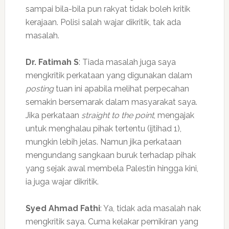
sampai bila-bila pun rakyat tidak boleh kritik
kerajaan. Polisi salah wajar dikritik, tak ada
masalah.
Dr. Fatimah S
: Tiada masalah juga saya
mengkritik perkataan yang digunakan dalam
posting
tuan ini apabila melihat perpecahan
semakin bersemarak dalam masyarakat saya.
Jika perkataan
straight to the point
, mengajak
untuk menghalau pihak tertentu (ijtihad 1),
mungkin lebih jelas. Namun jika perkataan
mengundang sangkaan buruk terhadap pihak
yang sejak awal membela Palestin hingga kini,
ia juga wajar dikritik.
Syed Ahmad Fathi
: Ya, tidak ada masalah nak
mengkritik saya. Cuma kelakar pemikiran yang