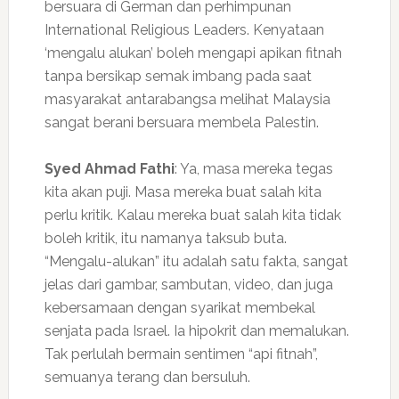
bersuara di German dan perhimpunan
International Religious Leaders. Kenyataan
‘mengalu alukan’ boleh mengapi apikan fitnah
tanpa bersikap semak imbang pada saat
masyarakat antarabangsa melihat Malaysia
sangat berani bersuara membela Palestin.
Syed Ahmad Fathi
: Ya, masa mereka tegas
kita akan puji. Masa mereka buat salah kita
perlu kritik. Kalau mereka buat salah kita tidak
boleh kritik, itu namanya taksub buta.
“Mengalu-alukan” itu adalah satu fakta, sangat
jelas dari gambar, sambutan, video, dan juga
kebersamaan dengan syarikat membekal
senjata pada Israel. Ia hipokrit dan memalukan.
Tak perlulah bermain sentimen “api fitnah”,
semuanya terang dan bersuluh.