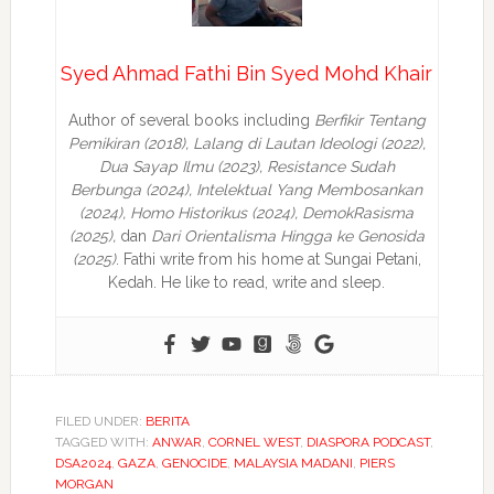
Syed Ahmad Fathi Bin Syed Mohd Khair
Author of several books including
Berfikir Tentang
Pemikiran (2018), Lalang di Lautan Ideologi (2022),
Dua Sayap Ilmu (2023), Resistance Sudah
Berbunga (2024), Intelektual Yang Membosankan
(2024),
Homo Historikus (2024), DemokRasisma
(2025),
dan
Dari Orientalisma Hingga ke Genosida
(2025)
. Fathi write from his home at Sungai Petani,
Kedah. He like to read, write and sleep.
FILED UNDER:
BERITA
TAGGED WITH:
ANWAR
,
CORNEL WEST
,
DIASPORA PODCAST
,
DSA2024
,
GAZA
,
GENOCIDE
,
MALAYSIA MADANI
,
PIERS
MORGAN