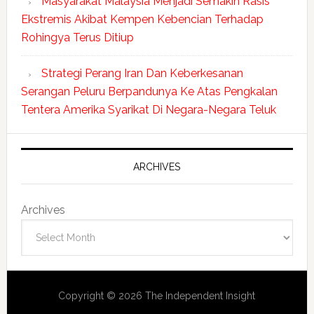
Masyarakat Malaysia Menjadi Semakin Rasis
Ekstremis Akibat Kempen Kebencian Terhadap
Rohingya Terus Ditiup
Strategi Perang Iran Dan Keberkesanan
Serangan Peluru Berpandunya Ke Atas Pengkalan
Tentera Amerika Syarikat Di Negara-Negara Teluk
ARCHIVES
Archives
Copyright © 2026 The Independent Insight