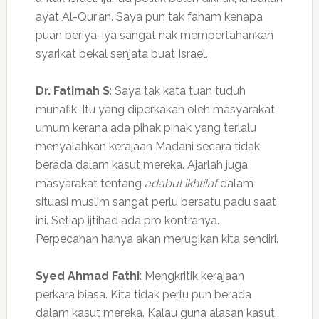
ayat Al-Qur’an. Saya pun tak faham kenapa
puan beriya-iya sangat nak mempertahankan
syarikat bekal senjata buat Israel.
Dr. Fatimah S
: Saya tak kata tuan tuduh
munafik. Itu yang diperkakan oleh masyarakat
umum kerana ada pihak pihak yang terlalu
menyalahkan kerajaan Madani secara tidak
berada dalam kasut mereka. Ajarlah juga
masyarakat tentang
adabul ikhtilaf
dalam
situasi muslim sangat perlu bersatu padu saat
ini. Setiap ijtihad ada pro kontranya.
Perpecahan hanya akan merugikan kita sendiri.
Syed Ahmad Fathi
: Mengkritik kerajaan
perkara biasa. Kita tidak perlu pun berada
dalam kasut mereka. Kalau guna alasan kasut,