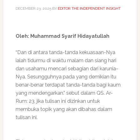
DECEMBER 23, 2025
BY
EDITOR THE INDEPENDENT INSIGHT
Oleh: Muhammad Syarif Hidayatullah
“Dan di antara tanda-tanda kekuasaan-Nya
ialah tidurmu di waktu malam dan siang hari
dan usahamu mencari sebagian dari karunia-
Nya. Sesungguhnya pada yang demikian itu
benar-benar terdapat tanda-tanda bagi kaum
yang mendengarkan.” sebut dalam QS. Ar-
Rum: 23, jika tulisan ini dizinkan untuk
membuka topik yang akan dibahas dalam
tulisan ini.