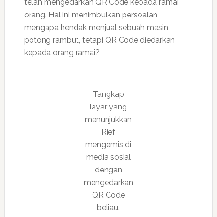
telah mengedarkan QR Code kepada ramai
orang. Hal ini menimbulkan persoalan,
mengapa hendak menjual sebuah mesin
potong rambut, tetapi QR Code diedarkan
kepada orang ramai?
Tangkap
layar yang
menunjukkan
Rief
mengemis di
media sosial
dengan
mengedarkan
QR Code
beliau.