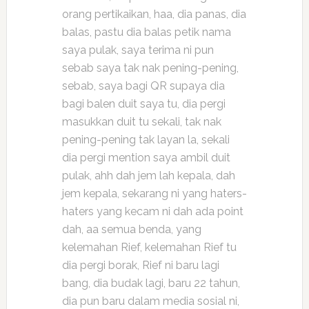
orang pertikaikan, haa, dia panas, dia
balas, pastu dia balas petik nama
saya pulak, saya terima ni pun
sebab saya tak nak pening-pening,
sebab, saya bagi QR supaya dia
bagi balen duit saya tu, dia pergi
masukkan duit tu sekali, tak nak
pening-pening tak layan la, sekali
dia pergi mention saya ambil duit
pulak, ahh dah jem lah kepala, dah
jem kepala, sekarang ni yang haters-
haters yang kecam ni dah ada point
dah, aa semua benda, yang
kelemahan Rief, kelemahan Rief tu
dia pergi borak, Rief ni baru lagi
bang, dia budak lagi, baru 22 tahun,
dia pun baru dalam media sosial ni,