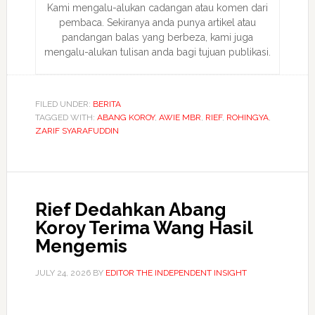
Kami mengalu-alukan cadangan atau komen dari
pembaca. Sekiranya anda punya artikel atau
pandangan balas yang berbeza, kami juga
mengalu-alukan tulisan anda bagi tujuan publikasi.
FILED UNDER:
BERITA
TAGGED WITH:
ABANG KOROY
,
AWIE MBR
,
RIEF
,
ROHINGYA
,
ZARIF SYARAFUDDIN
Rief Dedahkan Abang
Koroy Terima Wang Hasil
Mengemis
JULY 24, 2026
BY
EDITOR THE INDEPENDENT INSIGHT