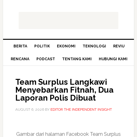
BERITA
POLITIK
EKONOMI
TEKNOLOGI
REVIU
RENCANA
PODCAST
TENTANG KAMI
HUBUNGI KAMI
Team Surplus Langkawi
Menyebarkan Fitnah, Dua
Laporan Polis Dibuat
AUGUST 6, 2026
BY
EDITOR THE INDEPENDENT INSIGHT
Gambar dari halaman Facebook Team Surplus