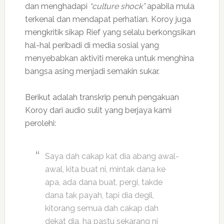
dan menghadapi
“culture shock”
apabila mula
terkenal dan mendapat perhatian. Koroy juga
mengkritik sikap Rief yang selalu berkongsikan
hal-hal peribadi di media sosial yang
menyebabkan aktiviti mereka untuk menghina
bangsa asing menjadi semakin sukar.
Berikut adalah transkrip penuh pengakuan
Koroy dari audio sulit yang berjaya kami
perolehi:
Saya dah cakap kat dia abang awal-
awal, kita buat ni, mintak dana ke
apa, ada dana buat, pergi, takde
dana tak payah, tapi dia degil,
kitorang semua dah cakap dah
dekat dia, ha pastu sekarang ni