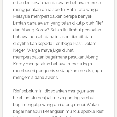
etika dan kesahihan dakwaan bahawa mereka
menggunakan dana sendiri. Rata-rata warga
Malaysia mempersoalkan berapa banyak
jumlah dana awam yang telah dikutip oleh Rief
dan Abang Koroy? Selain itu timbul persoalan
bahawa adakah dana ini akan diaudit dan
diisytiharkan kepada Lembaga Hasil Dalam
Negeri. Warga maya juga dilihat
mempersoalkan bagaimana pasukan Abang
Koroy mengatakan bahawa mereka ingin
membasmi pengemis sedangkan mereka juga
mengemis dana awam.
Rief sebelum ini didedahkan menggunakan
helah untuk menjual mesin gunting rambut
bagi mengutip wang dari orang ramai. Walau
bagaimanapun kesangsian muncul apabila Rief