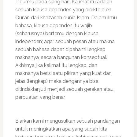
Tidurmu pada siang hari. Kalimat itu adalah
sebuah klausa dependen yang didikte oleh
Qur’an dari khazanah dunia Islam. Dalam ilmu
bahasa, klausa dependen itu wajib
(seharusnya) bertemu dengan klausa
independen; agar sebuah pesan atau makna
sebuah bahasa dapat dipahami lengkap
maknanya, secara bangunan konseptual.
Akhirnya jika kalimat itu lengkap, dan
maknanya berisi satu pikiran yang kuat dan
jelas (lengkap) maka dengannya bisa
ditindaklanjuti menjadi sebuah gerakan atau
perbuatan yang benar.
Biarkan kami mengusulkan sebuah pandangan
untuk meningkatkan apa yang sudah kita
kerjakan bersama, tentang kebiasaan baik yang