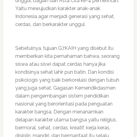
unggul, bagian dari Asta Cita ke-4 pemerintah.
Yaitu mewujudkan karakter anak-anak
Indonesia agar menjadi generasi yang sehat,
cerdas, dan berkarakter unggul.
Sebetulnya, tujuan G7KAIH yang disebut itu
memberikan kita pemahaman bahwa, seorang
siswa atau siswi dapat cerdas hanya jika
kondisinya sehat lahir pun batin. Dan kondisi
psikologis yang baik berkorelasi dengan tubuh
yang juga sehat. Gagasan Kemendikdasmen
dalam pengembangan sistem pendidikan
nasional yang berorientasi pada penguatan
karakter bangsa. Dengan menanamkan
delapan karakter utama bangsa yaitu religius,
bermoral, sehat, cerdas, kreatif, kerja keras,
disiplin, mandiri, dan bermanfaat itu selalu