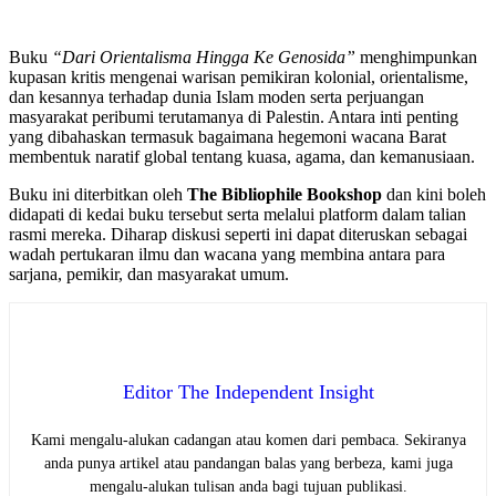
Buku
“Dari Orientalisma Hingga Ke Genosida”
menghimpunkan
kupasan kritis mengenai warisan pemikiran kolonial, orientalisme,
dan kesannya terhadap dunia Islam moden serta perjuangan
masyarakat peribumi terutamanya di Palestin. Antara inti penting
yang dibahaskan termasuk bagaimana hegemoni wacana Barat
membentuk naratif global tentang kuasa, agama, dan kemanusiaan.
Buku ini diterbitkan oleh
The Bibliophile Bookshop
dan kini boleh
didapati di kedai buku tersebut serta melalui platform dalam talian
rasmi mereka. Diharap diskusi seperti ini dapat diteruskan sebagai
wadah pertukaran ilmu dan wacana yang membina antara para
sarjana, pemikir, dan masyarakat umum.
Editor The Independent Insight
Kami mengalu-alukan cadangan atau komen dari pembaca. Sekiranya
anda punya artikel atau pandangan balas yang berbeza, kami juga
mengalu-alukan tulisan anda bagi tujuan publikasi.