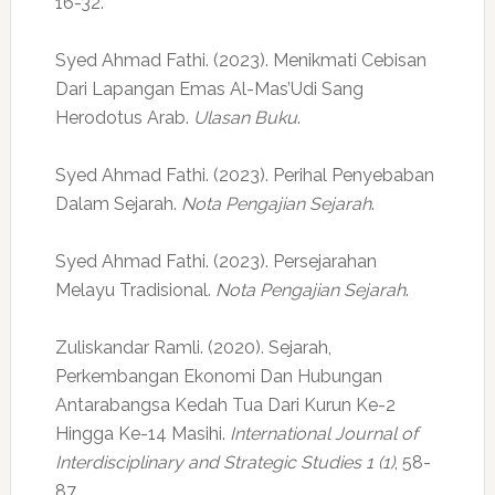
16-32.
Syed Ahmad Fathi. (2023). Menikmati Cebisan
Dari Lapangan Emas Al-Mas’Udi Sang
Herodotus Arab.
Ulasan Buku
.
Syed Ahmad Fathi. (2023). Perihal Penyebaban
Dalam Sejarah.
Nota Pengajian Sejarah
.
Syed Ahmad Fathi. (2023). Persejarahan
Melayu Tradisional.
Nota Pengajian Sejarah
.
Zuliskandar Ramli. (2020). Sejarah,
Perkembangan Ekonomi Dan Hubungan
Antarabangsa Kedah Tua Dari Kurun Ke-2
Hingga Ke-14 Masihi.
International Journal of
Interdisciplinary and Strategic Studies 1 (1)
, 58-
87.