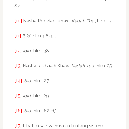
87.
[10]
Nasha Rodziadi Khaw.
Kedah Tua
., hlm. 17.
[11]
Ibid
., hlm. 98-99.
[12]
Ibid
., hlm. 38.
[13]
Nasha Rodziadi Khaw.
Kedah Tua
., hlm. 25.
[14]
Ibid
., hlm. 27.
[15]
Ibid
., hlm. 29.
[16]
Ibid
., hlm. 62-63.
[17]
Lihat misalnya huraian tentang sistem