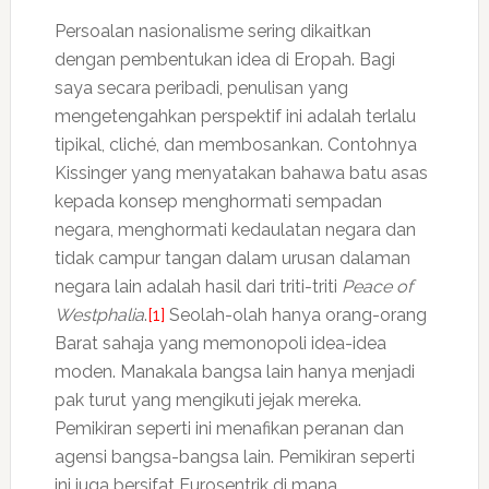
Persoalan nasionalisme sering dikaitkan
dengan pembentukan idea di Eropah. Bagi
saya secara peribadi, penulisan yang
mengetengahkan perspektif ini adalah terlalu
tipikal, cliché, dan membosankan. Contohnya
Kissinger yang menyatakan bahawa batu asas
kepada konsep menghormati sempadan
negara, menghormati kedaulatan negara dan
tidak campur tangan dalam urusan dalaman
negara lain adalah hasil dari triti-triti
Peace of
Westphalia
.
[1]
Seolah-olah hanya orang-orang
Barat sahaja yang memonopoli idea-idea
moden. Manakala bangsa lain hanya menjadi
pak turut yang mengikuti jejak mereka.
Pemikiran seperti ini menafikan peranan dan
agensi bangsa-bangsa lain. Pemikiran seperti
ini juga bersifat Eurosentrik di mana