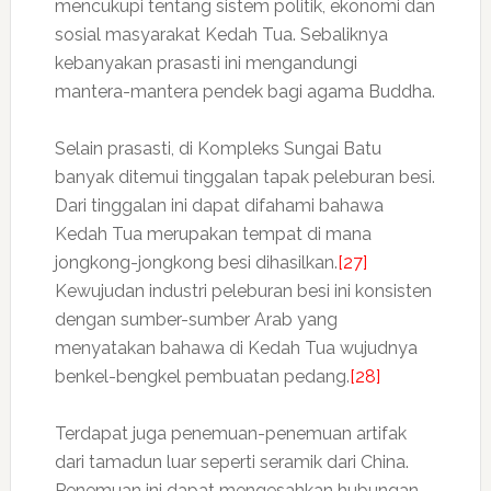
mencukupi tentang sistem politik, ekonomi dan
sosial masyarakat Kedah Tua. Sebaliknya
kebanyakan prasasti ini mengandungi
mantera-mantera pendek bagi agama Buddha.
Selain prasasti, di Kompleks Sungai Batu
banyak ditemui tinggalan tapak peleburan besi.
Dari tinggalan ini dapat difahami bahawa
Kedah Tua merupakan tempat di mana
jongkong-jongkong besi dihasilkan.
[27]
Kewujudan industri peleburan besi ini konsisten
dengan sumber-sumber Arab yang
menyatakan bahawa di Kedah Tua wujudnya
benkel-bengkel pembuatan pedang.
[28]
Terdapat juga penemuan-penemuan artifak
dari tamadun luar seperti seramik dari China.
Penemuan ini dapat mengesahkan hubungan