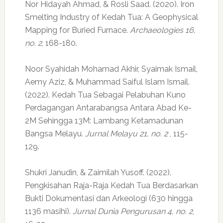
Nor Hidayah Ahmad, & Rosli Saad. (2020). Iron
Smelting Industry of Kedah Tua: A Geophysical
Mapping for Buried Furnace.
Archaeologies 16,
no. 2
, 168-180.
Noor Syahidah Mohamad Akhir, Syaimak Ismail,
Aemy Aziz, & Muhammad Saiful Islam Ismail.
(2022). Kedah Tua Sebagai Pelabuhan Kuno
Perdagangan Antarabangsa Antara Abad Ke-
2M Sehingga 13M: Lambang Ketamadunan
Bangsa Melayu.
Jurnal Melayu 21, no. 2
, 115-
129.
Shukri Janudin, & Zaimilah Yusoff. (2022).
Pengkisahan Raja-Raja Kedah Tua Berdasarkan
Bukti Dokumentasi dan Arkeologi (630 hingga
1136 masihi).
Jurnal Dunia Pengurusan 4, no. 2
,