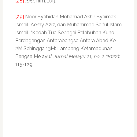
[28]
Ibid
., hlm. 109.
[29]
Noor Syahidah Mohamad Akhir, Syaimak
Ismail, Aemy Aziz, dan Muhammad Saiful Islam
Ismail. “Kedah Tua Sebagai Pelabuhan Kuno
Perdagangan Antarabangsa Antara Abad Ke-
2M Sehingga 13M: Lambang Ketamadunan
Bangsa Melayu.”
Jurnal Melayu 21, no. 2 (
2022):
115-129.