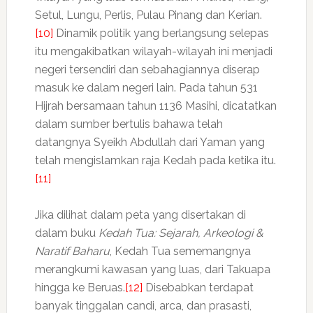
Setul, Lungu, Perlis, Pulau Pinang dan Kerian.
[10]
Dinamik politik yang berlangsung selepas
itu mengakibatkan wilayah-wilayah ini menjadi
negeri tersendiri dan sebahagiannya diserap
masuk ke dalam negeri lain. Pada tahun 531
Hijrah bersamaan tahun 1136 Masihi, dicatatkan
dalam sumber bertulis bahawa telah
datangnya Syeikh Abdullah dari Yaman yang
telah mengislamkan raja Kedah pada ketika itu.
[11]
Jika dilihat dalam peta yang disertakan di
dalam buku
Kedah Tua: Sejarah, Arkeologi &
Naratif Baharu
, Kedah Tua sememangnya
merangkumi kawasan yang luas, dari Takuapa
hingga ke Beruas.
[12]
Disebabkan terdapat
banyak tinggalan candi, arca, dan prasasti,