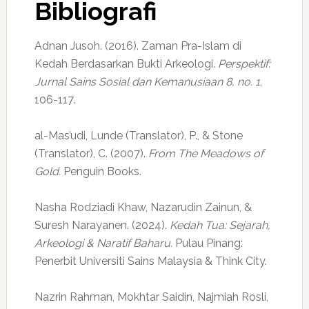
Bibliografi
Adnan Jusoh. (2016). Zaman Pra-Islam di
Kedah Berdasarkan Bukti Arkeologi.
Perspektif:
Jurnal Sains Sosial dan Kemanusiaan 8, no. 1
,
106-117.
al-Mas’udi, Lunde (Translator), P., & Stone
(Translator), C. (2007).
From The Meadows of
Gold.
Penguin Books.
Nasha Rodziadi Khaw, Nazarudin Zainun, &
Suresh Narayanen. (2024).
Kedah Tua: Sejarah,
Arkeologi & Naratif Baharu.
Pulau Pinang:
Penerbit Universiti Sains Malaysia & Think City.
Nazrin Rahman, Mokhtar Saidin, Najmiah Rosli,