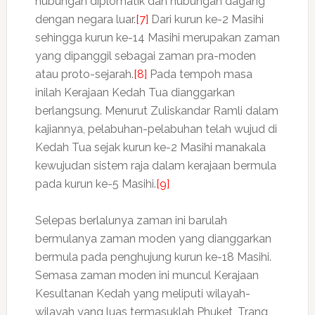
hubungan diplomatik dan hubungan dagang
dengan negara luar.
[7]
Dari kurun ke-2 Masihi
sehingga kurun ke-14 Masihi merupakan zaman
yang dipanggil sebagai zaman pra-moden
atau proto-sejarah.
[8]
Pada tempoh masa
inilah Kerajaan Kedah Tua dianggarkan
berlangsung. Menurut Zuliskandar Ramli dalam
kajiannya, pelabuhan-pelabuhan telah wujud di
Kedah Tua sejak kurun ke-2 Masihi manakala
kewujudan sistem raja dalam kerajaan bermula
pada kurun ke-5 Masihi.
[9]
Selepas berlalunya zaman ini barulah
bermulanya zaman moden yang dianggarkan
bermula pada penghujung kurun ke-18 Masihi.
Semasa zaman moden ini muncul Kerajaan
Kesultanan Kedah yang meliputi wilayah-
wilayah yang luas termasuklah Phuket, Trang,