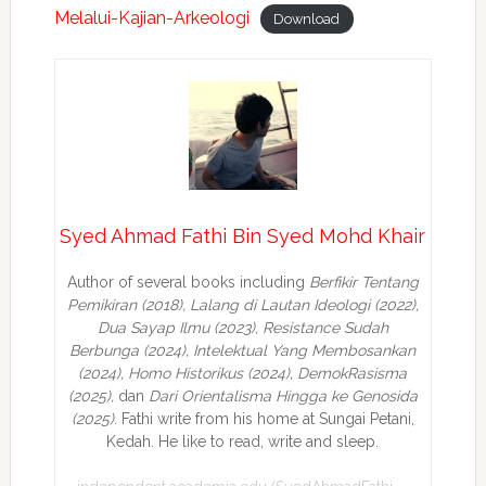
Melalui-Kajian-Arkeologi
Download
Syed Ahmad Fathi Bin Syed Mohd Khair
Author of several books including
Berfikir Tentang
Pemikiran (2018), Lalang di Lautan Ideologi (2022),
Dua Sayap Ilmu (2023), Resistance Sudah
Berbunga (2024), Intelektual Yang Membosankan
(2024),
Homo Historikus (2024), DemokRasisma
(2025),
dan
Dari Orientalisma Hingga ke Genosida
(2025)
. Fathi write from his home at Sungai Petani,
Kedah. He like to read, write and sleep.