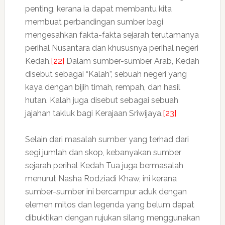
penting, kerana ia dapat membantu kita
membuat perbandingan sumber bagi
mengesahkan fakta-fakta sejarah terutamanya
perihal Nusantara dan khususnya perihal negeri
Kedah.
[22]
Dalam sumber-sumber Arab, Kedah
disebut sebagai “Kalah”, sebuah negeri yang
kaya dengan bijih timah, rempah, dan hasil
hutan. Kalah juga disebut sebagai sebuah
jajahan takluk bagi Kerajaan Sriwijaya.
[23]
Selain dari masalah sumber yang terhad dari
segi jumlah dan skop, kebanyakan sumber
sejarah perihal Kedah Tua juga bermasalah
menurut Nasha Rodziadi Khaw, ini kerana
sumber-sumber ini bercampur aduk dengan
elemen mitos dan legenda yang belum dapat
dibuktikan dengan rujukan silang menggunakan