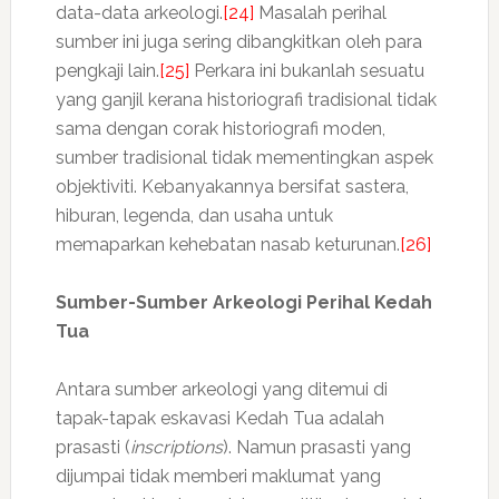
data-data arkeologi.
[24]
Masalah perihal
sumber ini juga sering dibangkitkan oleh para
pengkaji lain.
[25]
Perkara ini bukanlah sesuatu
yang ganjil kerana historiografi tradisional tidak
sama dengan corak historiografi moden,
sumber tradisional tidak mementingkan aspek
objektiviti. Kebanyakannya bersifat sastera,
hiburan, legenda, dan usaha untuk
memaparkan kehebatan nasab keturunan.
[26]
Sumber-Sumber Arkeologi Perihal Kedah
Tua
Antara sumber arkeologi yang ditemui di
tapak-tapak eskavasi Kedah Tua adalah
prasasti (
inscriptions
). Namun prasasti yang
dijumpai tidak memberi maklumat yang