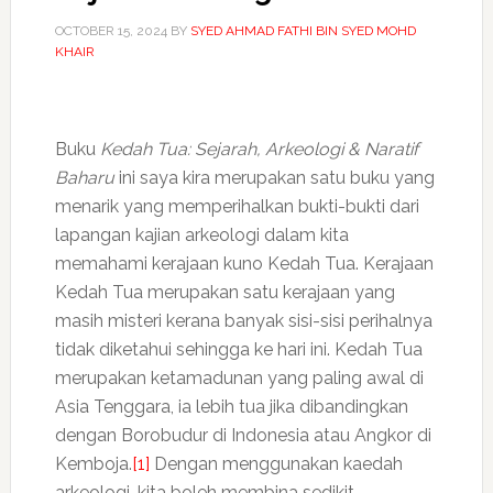
OCTOBER 15, 2024
BY
SYED AHMAD FATHI BIN SYED MOHD
KHAIR
Buku
Kedah Tua: Sejarah, Arkeologi & Naratif
Baharu
ini saya kira merupakan satu buku yang
menarik yang memperihalkan bukti-bukti dari
lapangan kajian arkeologi dalam kita
memahami kerajaan kuno Kedah Tua. Kerajaan
Kedah Tua merupakan satu kerajaan yang
masih misteri kerana banyak sisi-sisi perihalnya
tidak diketahui sehingga ke hari ini. Kedah Tua
merupakan ketamadunan yang paling awal di
Asia Tenggara, ia lebih tua jika dibandingkan
dengan Borobudur di Indonesia atau Angkor di
Kemboja.
[1]
Dengan menggunakan kaedah
arkeologi, kita boleh membina sedikit