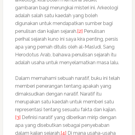
gambaran bagi merungkai misteri ini. Arkeologi
adalah salah satu kaedah yang boleh
digunakan untuk mendapatkan sumber bagi
penulisan dan kajian sejarah.
[2]
Penulisan
perihal sejarah kuno ini saya kira penting, persis
apa yang pernah ditulis oleh al-Mas’udi, Sang
Herodotus Arab, bahawa penulisan sejarah itu
adalah usaha untuk menyelamatkan masa lalu.
Dalam memahami sebuah naratif, buku ini telah
memberi penerangan tentang apakah yang
dimaksudkan dengan naratif. Naratif itu
merupakan satu kaedah untuk memberi satu
representasi tentang sesuatu fakta dan kajian.
[3]
Definisi naratif yang diberikan mirip dengan
apa yang disebutkan sebagai penyebaban
dalam kajian sejarah.
[4]
Di mana usaha-usaha