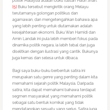
politik Malaysia adalah buku tulisan Hadri Shah.
[5]
Buku tersebut mengkritik orang Melayu
terutamanya golongan politikus dan
agamawan, dan mengetengahkan bahawa apa
yang lebih penting untuk diutamakan adalah
kesejahteraan ekonomi. Buku Wan Hamidi dan
Amin Landak ini pula lebih memberi fokus pada
dinamika politik negara, ia lebih tebal dan juga
diselitkan dengan ilustrasi yang cantik. Bukunya
juga kemas dan selesa untuk dibaca.
Bagi saya buku-buku berbentuk satira ini
merupakan satu genre yang penting dalam kita
memahami sejarah politik Malaysia. Daripada
satira, kita dapat memahami bahawa terdapat
segmen masyarakat yang memahami politik
sebagai satu bentuk komikal yang tidak
mendatangkan sesuatu yang serius. Satira juga