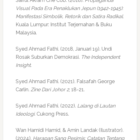
Saiful Akram Che Cob. (2018).
Propaganda
Visual Pada Era Penaklukan Jepun (1942-1945):
Manifestasi Simbolik, Retorik dan Satira Radikal.
Kuala Lumpur: Institut Terjemahan & Buku
Malaysia.
Syed Ahmad Fathi. (2018, Januari 19). Undi
Rosak Suburkan Demokrasi.
The Independent
Insight
.
Syed Ahmad Fathi. (2021). Falsafah George
Carlin.
Zine Dari Johor 2
, 18-21.
Syed Ahmad Fathi. (2022).
Lalang di Lautan
Ideologi.
Cukong Press.
Wan Hamidi Hamid, & Amin Landak (Ilustrator).
(2024).
Harapan Sang Pesimis: Catatan Tentang