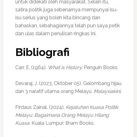
untuk didekati oleh masyarakat. Selain itu,
satira politik juga sebenarnya mempunyai isu-
isu serius yang boleh kita bincang dan
bahaskan, sebahagiannya telah pun saya petik
dan ulas dalam penulisan ringkas ini.
Bibliografi
Carr, E. (1964).
What is History.
Penguin Books.
Devaraj, J. (2023, Oktober 05). Gelombang hijau
dan 3 naratif utama orang Melayu.
Malaysiakini
.
Firdaus Zainal. (2024).
Kejatuhan Kuasa Politik
Melayu: Bagaimana Orang Melayu Hilang
Kuasa.
Kuala Lumpur: Ilham Books.