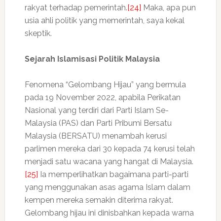
rakyat terhadap pemerintah.
[24]
Maka, apa pun
usia ahli politik yang memerintah, saya kekal
skeptik.
Sejarah Islamisasi Politik Malaysia
Fenomena “Gelombang Hijau” yang bermula
pada 19 November 2022, apabila Perikatan
Nasional yang terdiri dari Parti Islam Se-
Malaysia (PAS) dan Parti Pribumi Bersatu
Malaysia (BERSATU) menambah kerusi
parlimen mereka dari 30 kepada 74 kerusi telah
menjadi satu wacana yang hangat di Malaysia.
[25]
Ia memperlihatkan bagaimana parti-parti
yang menggunakan asas agama Islam dalam
kempen mereka semakin diterima rakyat.
Gelombang hijau ini dinisbahkan kepada warna