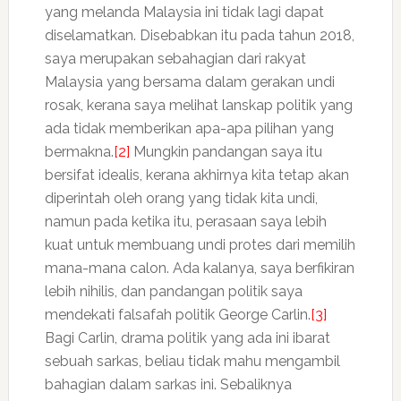
yang melanda Malaysia ini tidak lagi dapat
diselamatkan. Disebabkan itu pada tahun 2018,
saya merupakan sebahagian dari rakyat
Malaysia yang bersama dalam gerakan undi
rosak, kerana saya melihat lanskap politik yang
ada tidak memberikan apa-apa pilihan yang
bermakna.
[2]
Mungkin pandangan saya itu
bersifat idealis, kerana akhirnya kita tetap akan
diperintah oleh orang yang tidak kita undi,
namun pada ketika itu, perasaan saya lebih
kuat untuk membuang undi protes dari memilih
mana-mana calon. Ada kalanya, saya berfikiran
lebih nihilis, dan pandangan politik saya
mendekati falsafah politik George Carlin.
[3]
Bagi Carlin, drama politik yang ada ini ibarat
sebuah sarkas, beliau tidak mahu mengambil
bahagian dalam sarkas ini. Sebaliknya