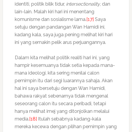
identiti, politik bilik tidur,
intersectionality
, dan
lain-lain. Malah kiri hari ini menentang
komunisme dan sosialisme lama.
[17]
Saya
setuju dengan pandangan Wan Hamidi ini,
kadang kala, saya juga pening melihat kiri hari
ini yang semakin pelik arus perjuangannya.
Dalam kita melihat politik realiti hari ini, yang
hampir kesemuanya tidak setia kepada mana-
mana ideologi, kita sering menilai calon
pemimpin itu dari segi luarannya sahaja. Akan
hal ini saya bersetuju dengan Wan Hamidi,
bahawa rakyat sebenarnya tidak mengenal
seseorang calon itu secara peribadi, tetapi
hanya melihat imej yang ditonjolkan melalui
media.
[18]
Itulah sebabnya kadang-kala
mereka kecewa dengan pilihan pemimpin yang