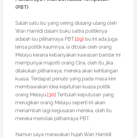
(PBT)
Salah satu isu yang sering diulang-ulang oleh
Wan Hamidi dalam buku satira politiknya
adalah isu pilihanraya PBT.
[29]
Isu ini ada juga
lensa politik kaumnya, ia ditolak oleh orang
Melayu kerana kebanyakan kawasan bandar ini
mempunyai majoriti orang Cina, oleh itu, jika
dilakukan pilihanraya, mereka akan kehilangan
kuasa. Terdapat penulis yang pada masa kini
membawakan idea kejatuhan kuasa politik
orang Melayu.
[30]
Tentulah keputusan yang
merugikan orang Melayu seperti ini akan
menambah lagi kegusaran mereka, oleh itu
mereka menolak pilihanraya PBT.
Namun saya merasakan hujah Wan Hamidi