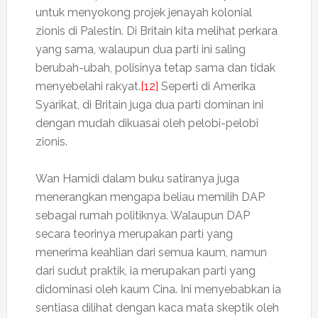
untuk menyokong projek jenayah kolonial
zionis di Palestin. Di Britain kita melihat perkara
yang sama, walaupun dua parti ini saling
berubah-ubah, polisinya tetap sama dan tidak
menyebelahi rakyat.
[12]
Seperti di Amerika
Syarikat, di Britain juga dua parti dominan ini
dengan mudah dikuasai oleh pelobi-pelobi
zionis.
Wan Hamidi dalam buku satiranya juga
menerangkan mengapa beliau memilih DAP
sebagai rumah politiknya. Walaupun DAP
secara teorinya merupakan parti yang
menerima keahlian dari semua kaum, namun
dari sudut praktik, ia merupakan parti yang
didominasi oleh kaum Cina. Ini menyebabkan ia
sentiasa dilihat dengan kaca mata skeptik oleh