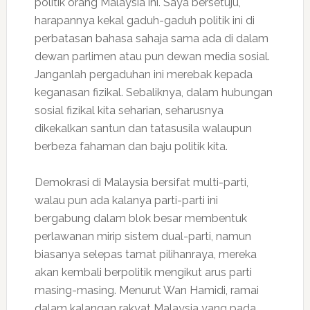
politik orang Malaysia ini. Saya bersetuju,
harapannya kekal gaduh-gaduh politik ini di
perbatasan bahasa sahaja sama ada di dalam
dewan parlimen atau pun dewan media sosial.
Janganlah pergaduhan ini merebak kepada
keganasan fizikal. Sebaliknya, dalam hubungan
sosial fizikal kita seharian, seharusnya
dikekalkan santun dan tatasusila walaupun
berbeza fahaman dan baju politik kita.
Demokrasi di Malaysia bersifat multi-parti,
walau pun ada kalanya parti-parti ini
bergabung dalam blok besar membentuk
perlawanan mirip sistem dual-parti, namun
biasanya selepas tamat pilihanraya, mereka
akan kembali berpolitik mengikut arus parti
masing-masing. Menurut Wan Hamidi, ramai
dalam kalangan rakyat Malaysia yang pada