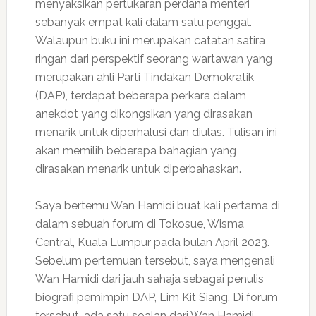
menyaksikan pertukaran perdana menteri
sebanyak empat kali dalam satu penggal.
Walaupun buku ini merupakan catatan satira
ringan dari perspektif seorang wartawan yang
merupakan ahli Parti Tindakan Demokratik
(DAP), terdapat beberapa perkara dalam
anekdot yang dikongsikan yang dirasakan
menarik untuk diperhalusi dan diulas. Tulisan ini
akan memilih beberapa bahagian yang
dirasakan menarik untuk diperbahaskan.
Saya bertemu Wan Hamidi buat kali pertama di
dalam sebuah forum di Tokosue, Wisma
Central, Kuala Lumpur pada bulan April 2023.
Sebelum pertemuan tersebut, saya mengenali
Wan Hamidi dari jauh sahaja sebagai penulis
biografi pemimpin DAP, Lim Kit Siang. Di forum
tersebut, ada satu soalan dari Wan Hamidi