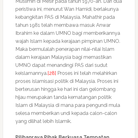
Muslimin di Mesir pada tahun 1970-an. Dari dua
peristiwa ini, menurut Wan Hamidi, berlakunya
kebangkitan PAS di Malaysia. Mahathir pada
tahun 1981 telah membawa masuk Anwar
Ibrahim ke dalam UMNO bagi memberikannya
wajah Islam kepada kerajaan pimpinan UMNO.
Maka bermulalah penerapan nilai-nilai Islam
dalam kerajaan Malaysia bagi memastikan
UMNO dapat menandingi PAS dari sudut
keislamannya.
[28]
Proses ini telah melahirkan
proses islamisasi politik di Malaysia. Proses ini
berterusan hingga ke hari ini dan gelombang
hijau merupakan tanda kematangan politik
Islam di Malaysia di mana para pengundi mula
selesa memberikan undi kepada calon-calon
yang dilihat lebih Islamik.
Pilihanraya Pihak Berkuasa Tempatan