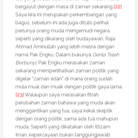
bergayut dengan masa di zaman sekarang.
[22]
Saya kira ini merupakan perkembangan yang
bagus, sebelum ini ada juga ditulis perihal
perlunya orang muda mengemudi negara
seperti yang dikarang oleh budayawan, Raja
Ahmad Aminullah yang lebih mesra dengan
nama Pak Engku. Dalam bukunya
Genta Telah
Berbunyi
, Pak Engku merasakan zaman
sekarang memperlihatkan zaman politik yang
digelar “zaman edan” di mana orang sudah
mula mual dan muak dengan politik gaya lama.
[23]
Walaupun saya merasakan fitrah
perubahan zaman bahawa yang muda akan
menggantikan yang tua, saya kekal skeptik
dengan orang politik, sama ada tua mahupun
muda. Seperti yang dikatakan oleh Iltizam
Iman, kepercayaan bukan tanggungjawab