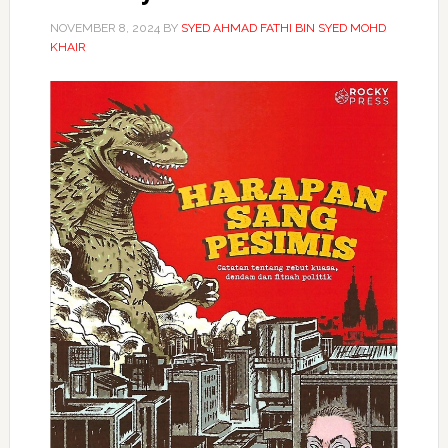
NOVEMBER 8, 2024
BY
SYED AHMAD FATHI BIN SYED MOHD
KHAIR