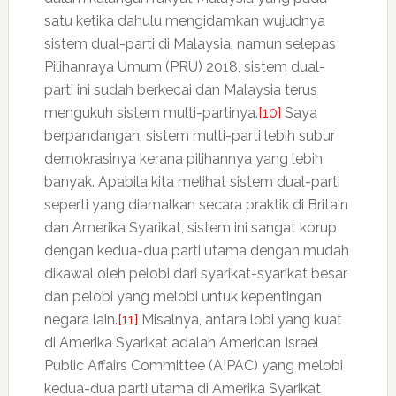
satu ketika dahulu mengidamkan wujudnya
sistem dual-parti di Malaysia, namun selepas
Pilihanraya Umum (PRU) 2018, sistem dual-
parti ini sudah berkecai dan Malaysia terus
mengukuh sistem multi-partinya.
[10]
Saya
berpandangan, sistem multi-parti lebih subur
demokrasinya kerana pilihannya yang lebih
banyak. Apabila kita melihat sistem dual-parti
seperti yang diamalkan secara praktik di Britain
dan Amerika Syarikat, sistem ini sangat korup
dengan kedua-dua parti utama dengan mudah
dikawal oleh pelobi dari syarikat-syarikat besar
dan pelobi yang melobi untuk kepentingan
negara lain.
[11]
Misalnya, antara lobi yang kuat
di Amerika Syarikat adalah American Israel
Public Affairs Committee (AIPAC) yang melobi
kedua-dua parti utama di Amerika Syarikat