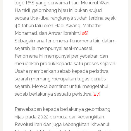
logo PAS yang berwarna hijau. Menurut Wan
Hamidi, gelombang hijau ini bukan wujud
secara tiba-tiba, rangkanya sudah terbina sejak
40 tahun lalu oleh Hadi Awang, Mahathir
Mohamad, dan Anwar Ibrahim.
[26]
Sebagaimana fenomena-fenomena lain dalam
sejarah, ia mempunyai asal-muassal.
Fenomena ini mempunyai penyebaban dan
merupakan produk kepada satu proses sejarah.
Usaha memberikan sebab kepada peristiwa
sejarah memang merupakan tugas penulis
sejarah. Mereka berminat untuk mengetahui
sebab berlakunya sesuatu peristiwa.
[27]
Penyebaban kepada berlakunya gelombang
hijau pada 2022 bermula dari kebangkitan
Revolusi Iran dan juga kebangkitan Ikhwanul