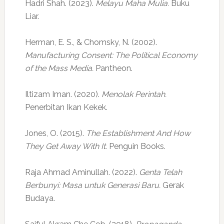
Hadri Shah. (2023).
Melayu Maha Mulia.
Buku
Liar.
Herman, E. S., & Chomsky, N. (2002).
Manufacturing Consent: The Political Economy
of the Mass Media.
Pantheon.
Iltizam Iman. (2020).
Menolak Perintah.
Penerbitan Ikan Kekek.
Jones, O. (2015).
The Establishment And How
They Get Away With It.
Penguin Books.
Raja Ahmad Aminullah. (2022).
Genta Telah
Berbunyi: Masa untuk Generasi Baru.
Gerak
Budaya.