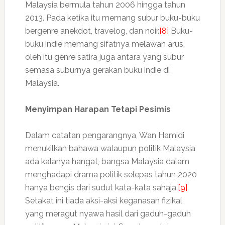
Malaysia bermula tahun 2006 hingga tahun
2013. Pada ketika itu memang subur buku-buku
bergenre anekdot, travelog, dan noir.
[8]
Buku-
buku indie memang sifatnya melawan arus,
oleh itu genre satira juga antara yang subur
semasa suburnya gerakan buku indie di
Malaysia.
Menyimpan Harapan Tetapi Pesimis
Dalam catatan pengarangnya, Wan Hamidi
menukilkan bahawa walaupun politik Malaysia
ada kalanya hangat, bangsa Malaysia dalam
menghadapi drama politik selepas tahun 2020
hanya bengis dari sudut kata-kata sahaja.
[9]
Setakat ini tiada aksi-aksi keganasan fizikal
yang meragut nyawa hasil dari gaduh-gaduh