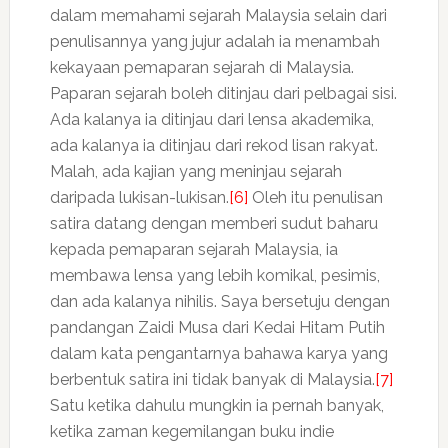
dalam memahami sejarah Malaysia selain dari
penulisannya yang jujur adalah ia menambah
kekayaan pemaparan sejarah di Malaysia.
Paparan sejarah boleh ditinjau dari pelbagai sisi.
Ada kalanya ia ditinjau dari lensa akademika,
ada kalanya ia ditinjau dari rekod lisan rakyat.
Malah, ada kajian yang meninjau sejarah
daripada lukisan-lukisan.
[6]
Oleh itu penulisan
satira datang dengan memberi sudut baharu
kepada pemaparan sejarah Malaysia, ia
membawa lensa yang lebih komikal, pesimis,
dan ada kalanya nihilis. Saya bersetuju dengan
pandangan Zaidi Musa dari Kedai Hitam Putih
dalam kata pengantarnya bahawa karya yang
berbentuk satira ini tidak banyak di Malaysia.
[7]
Satu ketika dahulu mungkin ia pernah banyak,
ketika zaman kegemilangan buku indie