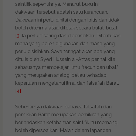
saintifik sepenuhnya. Menurut buku ini,
dakwaan tersebut adalah satu kerancuan.
Dakwaan ini perlu dinilai dengan kritis dan tidak
boleh diterima atau ditolak secara bulat-bulat.
[3]
Ia perlu disaring dan diperincikan. Ditentukan
mana yang boleh digunakan dan mana yang
perlu disisihkan. Saya teringat akan apa yang
ditulis oleh Syed Hussein al-Attas perihal kita
seharusnya mempelajari ilmu “racun dan ubat”
yang merupakan analogi beliau terhadap
keperluan mengetahui ilmu dan falsafah Barat.
[4]
Sebenarnya dakwaan bahawa falsafah dan
pemikiran Barat merupakan pemikiran yang
berlandaskan kefahaman saintifik itu memang
boleh dipersoalkan. Malah dalam lapangan