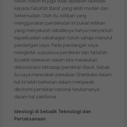
tokoh-tokoh ini juga tidak dijadikan faundasi
kepada falsafah Barat yang lebih moden dan
terkemudian. Oleh itu, kritikan yang
menggunakan pendekatan ini bukan kritikan
yang menyeluruh sebaliknya hanya menyentuh
keperibadian sebahagian tokoh sahaja menurut
pandangan saya. Pada pandangan saya,
mengkritik
substance
pemikiran dan falsafah
itu lebih berkesan dalam kita melakukan
dekonstruksi terhadap pemikiran Barat. Sebab
itu saya merasakan penulisan Sheldrake dalam
hal ini lebih berkesan dalam menjawab
dikotomi pemikiran rasional terutamanya
dalam hal saintisme.
Ideologi di Sebalik Teknologi dan
Perlaksanaan