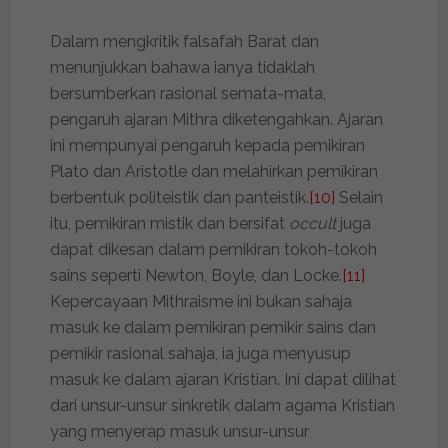
Dalam mengkritik falsafah Barat dan
menunjukkan bahawa ianya tidaklah
bersumberkan rasional semata-mata,
pengaruh ajaran Mithra diketengahkan. Ajaran
ini mempunyai pengaruh kepada pemikiran
Plato dan Aristotle dan melahirkan pemikiran
berbentuk politeistik dan panteistik.
[10]
Selain
itu, pemikiran mistik dan bersifat
occult
juga
dapat dikesan dalam pemikiran tokoh-tokoh
sains seperti Newton, Boyle, dan Locke.
[11]
Kepercayaan Mithraisme ini bukan sahaja
masuk ke dalam pemikiran pemikir sains dan
pemikir rasional sahaja, ia juga menyusup
masuk ke dalam ajaran Kristian. Ini dapat dilihat
dari unsur-unsur sinkretik dalam agama Kristian
yang menyerap masuk unsur-unsur