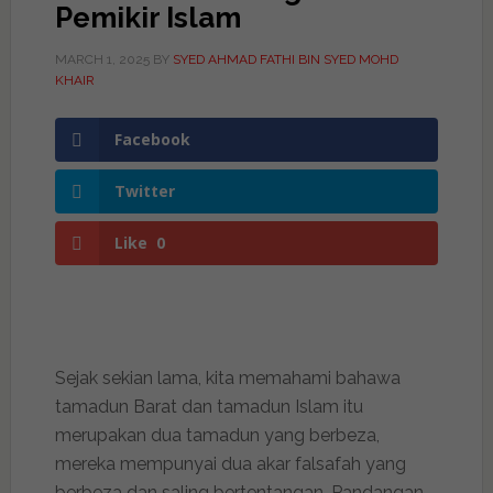
Pemikir Islam
MARCH 1, 2025
BY
SYED AHMAD FATHI BIN SYED MOHD
KHAIR
Facebook
Twitter
Like
0
Sejak sekian lama, kita memahami bahawa
tamadun Barat dan tamadun Islam itu
merupakan dua tamadun yang berbeza,
mereka mempunyai dua akar falsafah yang
berbeza dan saling bertentangan. Pandangan