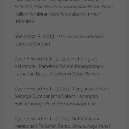
Falsafah Ilmu: Kerancuan Falsafah Barat.
Pusat
Kajian Pemikiran dan Peradaban Ummah
(PEMIKIR).
Sheldrake, R. (2013).
The Science Delusion.
London: Coronet.
Syed Ahmad Fathi. (2023). Historiografi
Astronomi: Paradoks Dalam Pensejarahan
Tamadun Barat.
Academia Book Review
.
Syed Ahmad Fathi. (2024). Menganalisa Sains
Sebagai Sumber Ilmu Dalam Lapangan
Epistemologi.
Reviu Epistemologi
, 1-11.
Syed Ahmad Fathi. (2024). Nota Wacana
Kerancuan Falsafah Barat.
Diskusi Meja Bulat: