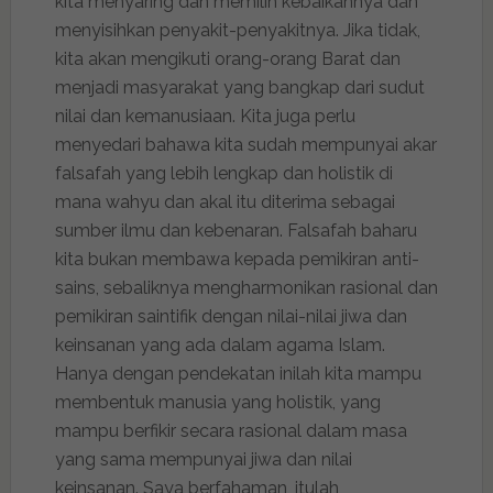
kita menyaring dan memilih kebaikannya dan
menyisihkan penyakit-penyakitnya. Jika tidak,
kita akan mengikuti orang-orang Barat dan
menjadi masyarakat yang bangkap dari sudut
nilai dan kemanusiaan. Kita juga perlu
menyedari bahawa kita sudah mempunyai akar
falsafah yang lebih lengkap dan holistik di
mana wahyu dan akal itu diterima sebagai
sumber ilmu dan kebenaran. Falsafah baharu
kita bukan membawa kepada pemikiran anti-
sains, sebaliknya mengharmonikan rasional dan
pemikiran saintifik dengan nilai-nilai jiwa dan
keinsanan yang ada dalam agama Islam.
Hanya dengan pendekatan inilah kita mampu
membentuk manusia yang holistik, yang
mampu berfikir secara rasional dalam masa
yang sama mempunyai jiwa dan nilai
keinsanan. Saya berfahaman, itulah