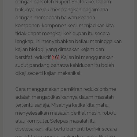
dengan baik oleh Rupert Sheldrake. Dalam
bukunya beliau menerangkan bagaimana
dengan membedah haiwan kepada
komponen-komponen kecil menjadikan kita
tidak dapat mengkaji kehidupan itu secara
lengkap. Ini menyebabkan beliau meninggalkan
kajian biologi yang dirasakan kejam dan
bersifat reduktif.
[16]
Kajian ini menggunakan
sudut pandang bahawa kehidupan itu boleh
dikaji seperti kajian mekanikal.
Cara menggunakan pemikiran reduksionisme
adalah mengaplikasikannya dalam masalah
tertentu sahaja. Misalnya ketika kita mahu
menyelesaikan masalah perihal mesin, robot,
atau komputer. Selepas masalah itu
diselesaikan, kita berlu berhenti berfikir secara
reduktif dan menggunakan kerangka fikir lain