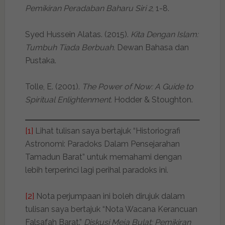
Pemikiran Peradaban Baharu Siri 2
, 1-8.
Syed Hussein Alatas. (2015).
Kita Dengan Islam:
Tumbuh Tiada Berbuah.
Dewan Bahasa dan
Pustaka.
Tolle, E. (2001).
The Power of Now: A Guide to
Spiritual Enlightenment.
Hodder & Stoughton.
[1]
Lihat tulisan saya bertajuk “Historiografi
Astronomi: Paradoks Dalam Pensejarahan
Tamadun Barat” untuk memahami dengan
lebih terperinci lagi perihal paradoks ini.
[2]
Nota perjumpaan ini boleh dirujuk dalam
tulisan saya bertajuk “Nota Wacana Kerancuan
Falsafah Barat.”
Diskusi Meja Bulat: Pemikiran