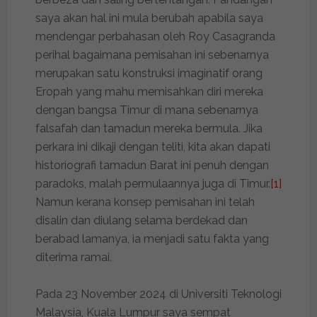
saya akan hal ini mula berubah apabila saya
mendengar perbahasan oleh Roy Casagranda
perihal bagaimana pemisahan ini sebenarnya
merupakan satu konstruksi imaginatif orang
Eropah yang mahu memisahkan diri mereka
dengan bangsa Timur di mana sebenarnya
falsafah dan tamadun mereka bermula. Jika
perkara ini dikaji dengan teliti, kita akan dapati
historiografi tamadun Barat ini penuh dengan
paradoks, malah permulaannya juga di Timur.
[1]
Namun kerana konsep pemisahan ini telah
disalin dan diulang selama berdekad dan
berabad lamanya, ia menjadi satu fakta yang
diterima ramai.
Pada 23 November 2024 di Universiti Teknologi
Malaysia, Kuala Lumpur saya sempat