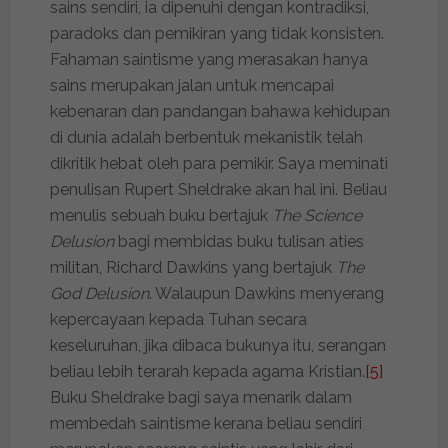
sains sendiri, ia dipenuhi dengan kontradiksi,
paradoks dan pemikiran yang tidak konsisten.
Fahaman saintisme yang merasakan hanya
sains merupakan jalan untuk mencapai
kebenaran dan pandangan bahawa kehidupan
di dunia adalah berbentuk mekanistik telah
dikritik hebat oleh para pemikir. Saya meminati
penulisan Rupert Sheldrake akan hal ini. Beliau
menulis sebuah buku bertajuk
The Science
Delusion
bagi membidas buku tulisan aties
militan, Richard Dawkins yang bertajuk
The
God Delusion
. Walaupun Dawkins menyerang
kepercayaan kepada Tuhan secara
keseluruhan, jika dibaca bukunya itu, serangan
beliau lebih terarah kepada agama Kristian.
[5]
Buku Sheldrake bagi saya menarik dalam
membedah saintisme kerana beliau sendiri