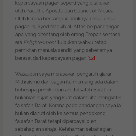
kepercayaan pagan seperti yang dilakukan
oleh Paul the Apostle dan Council of Nicaea.
Oleh kerana bercampur-aduknya unsur-unsur
pagan ini, Syed Naquib al-Attas berpandangan,
apa yang ditentang oleh orang Eropah semasa
era
Enlightenment
itu bukan wahyu tetapi
pemikiran manusia sendiri yang sebenarnya
berasal dari kepercayaan pagan.
[12]
Walaupun saya merasakan pengaruh ajaran
Mithraisme dan pagan itu memang ada dalam
beberapa pemikir dan ahli falsafah Barat, ia
bukanlah hujah yang kuat dalam kita mengkritik
falsafah Barat. Kerana pada pandangan saya ia
bukan dianuti oleh ke semua pendokong
falsafah Barat tetapi dipercayai oleh
sebahagian sahaja. Kefahaman sebahagian