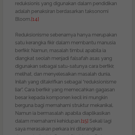
reduksionis yang digunakan dalam pendidikan
adalah penaksiran berdasarkan taksonomi
Bloom.
[14]
Reduksionisme sebenarnya hanya merupakan
satu kerangka fikir dalam membantu manusia
berfikir. Namun, masalah timbul apabila ia
diangkat seolah menjadi falsafah asas yang
digunakan sebagai satu-satunya cara berfikir,
melihat, dan menyelesaikan masalah dunia.
Inilah yang ditakrifkan sebagai “reduksionisme
liar”. Cara berfikir yang memecahkan gagasan
besar kepada komponen kecil ini mungkin
berguna bagi memahami struktur mekanikal.
Namun ia bermasalah apabila diaplikasikan
dalam memahami kehidupan.
[15]
Sekali lagi
saya merasakan perkara ini diterangkan