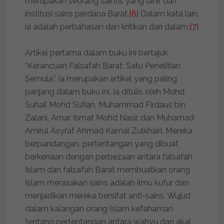
merupakan seorang saintis yang lahir dari
institusi sains perdana Barat.
[6]
Dalam kata lain,
ia adalah perbahasan dan kritikan dari dalam.
[7]
Artikel pertama dalam buku ini bertajuk
“Kerancuan Falsafah Barat: Satu Penelitian
Semula”. Ia merupakan artikel yang paling
panjang dalam buku ini. Ia ditulis oleh Mohd
Suhail Mohd Sufian, Muhammad Firdaus bin
Zalani, Amar Ismat Mohd Nasir, dan Muhamad
Amirul Asyraf Ahmad Kamal Zulkhairi. Mereka
berpandangan, pertentangan yang dibuat
berkenaan dengan perbezaan antara falsafah
Islam dan falsafah Barat membuatkan orang
Islam merasakan sains adalah ilmu kufur dan
menjadikan mereka bersifat anti-sains. Wujud
dalam kalangan orang Islam kefahaman
tentang pertentangan antara wahyu dan akal,