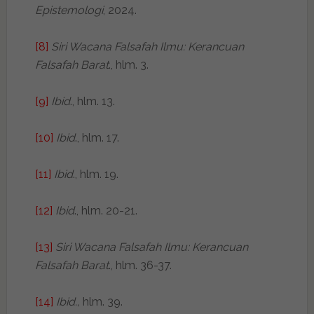
Epistemologi
, 2024.
[8]
Siri Wacana Falsafah Ilmu: Kerancuan
Falsafah Barat
., hlm. 3.
[9]
Ibid
., hlm. 13.
[10]
Ibid
., hlm. 17.
[11]
Ibid
., hlm. 19.
[12]
Ibid
., hlm. 20-21.
[13]
Siri Wacana Falsafah Ilmu: Kerancuan
Falsafah Barat
., hlm. 36-37.
[14]
Ibid.,
hlm. 39.