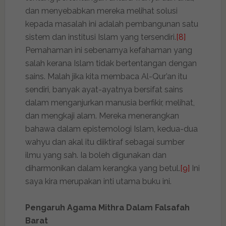
dan menyebabkan mereka melihat solusi
kepada masalah ini adalah pembangunan satu
sistem dan institusi Islam yang tersendiri.
[8]
Pemahaman ini sebenarnya kefahaman yang
salah kerana Islam tidak bertentangan dengan
sains. Malah jika kita membaca Al-Qur’an itu
sendiri, banyak ayat-ayatnya bersifat sains
dalam menganjurkan manusia berfikir, melihat,
dan mengkaji alam. Mereka menerangkan
bahawa dalam epistemologi Islam, kedua-dua
wahyu dan akal itu diiktiraf sebagai sumber
ilmu yang sah. Ia boleh digunakan dan
diharmonikan dalam kerangka yang betul.
[9]
Ini
saya kira merupakan inti utama buku ini.
Pengaruh Agama Mithra Dalam Falsafah
Barat