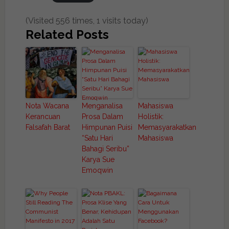
(Visited 556 times, 1 visits today)
Related Posts
Nota Wacana
Menganalisa
Mahasiswa
Kerancuan
Prosa Dalam
Holistik:
Falsafah Barat
Himpunan Puisi
Memasyarakatkan
“Satu Hari
Mahasiswa
Bahagi Seribu”
Karya Sue
Emoqwin