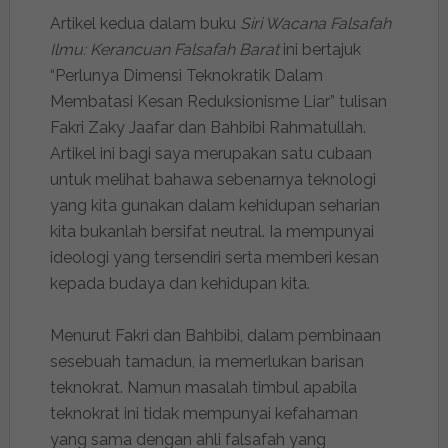
Artikel kedua dalam buku
Siri Wacana Falsafah
Ilmu: Kerancuan Falsafah Barat
ini bertajuk
“Perlunya Dimensi Teknokratik Dalam
Membatasi Kesan Reduksionisme Liar” tulisan
Fakri Zaky Jaafar dan Bahbibi Rahmatullah.
Artikel ini bagi saya merupakan satu cubaan
untuk melihat bahawa sebenarnya teknologi
yang kita gunakan dalam kehidupan seharian
kita bukanlah bersifat neutral. Ia mempunyai
ideologi yang tersendiri serta memberi kesan
kepada budaya dan kehidupan kita.
Menurut Fakri dan Bahbibi, dalam pembinaan
sesebuah tamadun, ia memerlukan barisan
teknokrat. Namun masalah timbul apabila
teknokrat ini tidak mempunyai kefahaman
yang sama dengan ahli falsafah yang