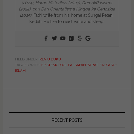
(2024),
Homo Historikus (2024), DemokRasisma
(2025),
dan
Dari Orientalisma Hingga ke Genosida
(2025)
. Fathi write from his home at Sungai Petani,
Kedah. He like to read, write and sleep.
FILED UNDER:
REVIU BUKU
TAGGED WITH:
EPISTEMOLOGI
,
FALSAFAH BARAT
,
FALSAFAH
ISLAM
RECENT POSTS