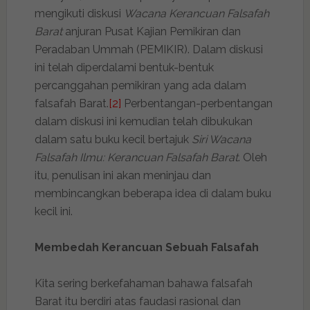
mengikuti diskusi
Wacana Kerancuan Falsafah
Barat
anjuran Pusat Kajian Pemikiran dan
Peradaban Ummah (PEMIKIR). Dalam diskusi
ini telah diperdalami bentuk-bentuk
percanggahan pemikiran yang ada dalam
falsafah Barat.
[2]
Perbentangan-perbentangan
dalam diskusi ini kemudian telah dibukukan
dalam satu buku kecil bertajuk
Siri Wacana
Falsafah Ilmu: Kerancuan Falsafah Barat
. Oleh
itu, penulisan ini akan meninjau dan
membincangkan beberapa idea di dalam buku
kecil ini.
Membedah Kerancuan Sebuah Falsafah
Kita sering berkefahaman bahawa falsafah
Barat itu berdiri atas faudasi rasional dan