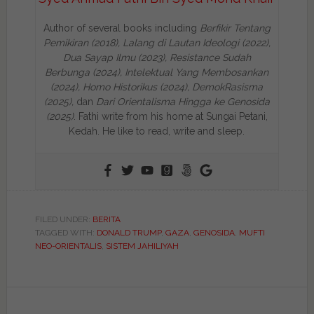
Author of several books including
Berfikir Tentang
Pemikiran (2018), Lalang di Lautan Ideologi (2022),
Dua Sayap Ilmu (2023), Resistance Sudah
Berbunga (2024), Intelektual Yang Membosankan
(2024),
Homo Historikus (2024), DemokRasisma
(2025),
dan
Dari Orientalisma Hingga ke Genosida
(2025)
. Fathi write from his home at Sungai Petani,
Kedah. He like to read, write and sleep.
FILED UNDER:
BERITA
TAGGED WITH:
DONALD TRUMP
,
GAZA
,
GENOSIDA
,
MUFTI
NEO-ORIENTALIS
,
SISTEM JAHILIYAH