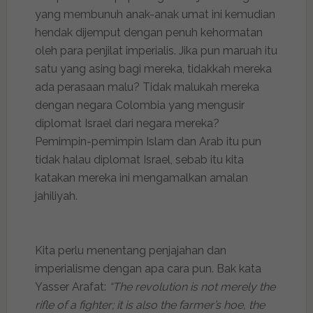
yang membunuh anak-anak umat ini kemudian
hendak dijemput dengan penuh kehormatan
oleh para penjilat imperialis. Jika pun maruah itu
satu yang asing bagi mereka, tidakkah mereka
ada perasaan malu? Tidak malukah mereka
dengan negara Colombia yang mengusir
diplomat Israel dari negara mereka?
Pemimpin-pemimpin Islam dan Arab itu pun
tidak halau diplomat Israel, sebab itu kita
katakan mereka ini mengamalkan amalan
jahiliyah.
Kita perlu menentang penjajahan dan
imperialisme dengan apa cara pun. Bak kata
Yasser Arafat:
“The revolution is not merely the
rifle of a fighter; it is also the farmer’s hoe, the