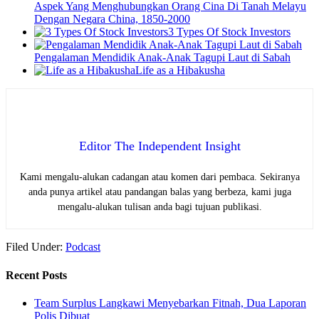
Aspek Yang Menghubungkan Orang Cina Di Tanah Melayu
Dengan Negara China, 1850-2000
3 Types Of Stock Investors
Pengalaman Mendidik Anak-Anak Tagupi Laut di Sabah
Life as a Hibakusha
Editor The Independent Insight
Kami mengalu-alukan cadangan atau komen dari pembaca. Sekiranya
anda punya artikel atau pandangan balas yang berbeza, kami juga
mengalu-alukan tulisan anda bagi tujuan publikasi.
Filed Under:
Podcast
Recent Posts
Team Surplus Langkawi Menyebarkan Fitnah, Dua Laporan
Polis Dibuat