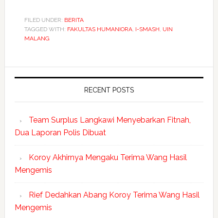
FILED UNDER:
BERITA
TAGGED WITH:
FAKULTAS HUMANIORA
,
I-SMASH
,
UIN
MALANG
RECENT POSTS
Team Surplus Langkawi Menyebarkan Fitnah,
Dua Laporan Polis Dibuat
Koroy Akhirnya Mengaku Terima Wang Hasil
Mengemis
Rief Dedahkan Abang Koroy Terima Wang Hasil
Mengemis