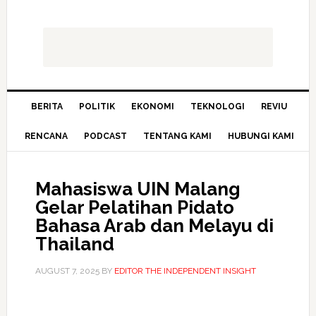
BERITA
POLITIK
EKONOMI
TEKNOLOGI
REVIU
RENCANA
PODCAST
TENTANG KAMI
HUBUNGI KAMI
Mahasiswa UIN Malang
Gelar Pelatihan Pidato
Bahasa Arab dan Melayu di
Thailand
AUGUST 7, 2025
BY
EDITOR THE INDEPENDENT INSIGHT