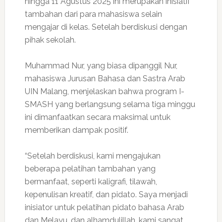
hingga 11 Agustus 2025 ini merupakan inisiatif
tambahan dari para mahasiswa selain
mengajar di kelas. Setelah berdiskusi dengan
pihak sekolah.
Muhammad Nur, yang biasa dipanggil Nur,
mahasiswa Jurusan Bahasa dan Sastra Arab
UIN Malang, menjelaskan bahwa program I-
SMASH yang berlangsung selama tiga minggu
ini dimanfaatkan secara maksimal untuk
memberikan dampak positif.
“Setelah berdiskusi, kami mengajukan
beberapa pelatihan tambahan yang
bermanfaat, seperti kaligrafi, tilawah,
kepenulisan kreatif, dan pidato. Saya menjadi
inisiator untuk pelatihan pidato bahasa Arab
dan Melayu, dan alhamdulillah, kami sangat