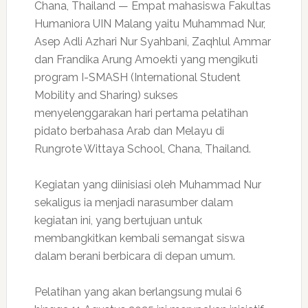
Chana, Thailand — Empat mahasiswa Fakultas
Humaniora UIN Malang yaitu Muhammad Nur,
Asep Adli Azhari Nur Syahbani, Zaqhlul Ammar
dan Frandika Arung Amoekti yang mengikuti
program I-SMASH (International Student
Mobility and Sharing) sukses
menyelenggarakan hari pertama pelatihan
pidato berbahasa Arab dan Melayu di
Rungrote Wittaya School, Chana, Thailand.
Kegiatan yang diinisiasi oleh Muhammad Nur
sekaligus ia menjadi narasumber dalam
kegiatan ini, yang bertujuan untuk
membangkitkan kembali semangat siswa
dalam berani berbicara di depan umum.
Pelatihan yang akan berlangsung mulai 6