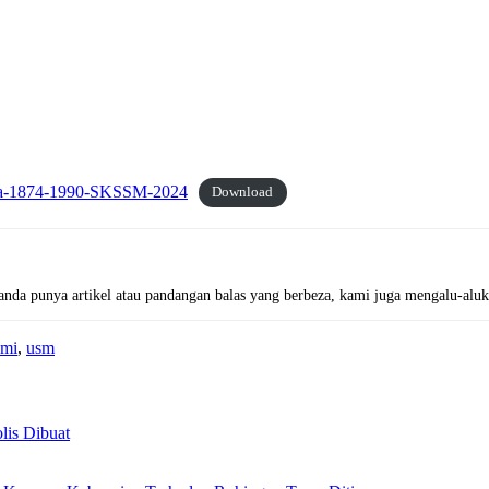
sia-1874-1990-SKSSM-2024
Download
a punya artikel atau pandangan balas yang berbeza, kami juga mengalu-alukan
omi
,
usm
lis Dibuat