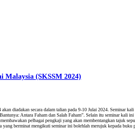
mi Malaysia (SKSSM 2024)
an diadakan secara dalam talian pada 9-10 Julai 2024. Seminar kal
Bantunya: Antara Faham dan Salah Faham”. Selain itu seminar kali
 membawakan pelbagai pengkaji yang akan membentangkan tajuk seputar
ka yang berminat mengikuti seminar ini bolehlah merujuk kepada buku