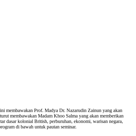
i ini membawakan Prof. Madya Dr. Nazarudin Zainun yang akan
 ini turut membawakan Madam Khoo Salma yang akan memberikan
 dasar kolonial British, perburuhan, ekonomi, warisan negara,
 program di bawah untuk pautan seminar.