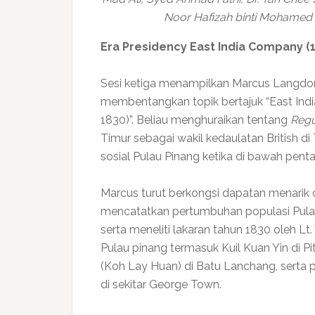
Noor Hafizah binti Mohamed S
Era Presidency East India Company (
Sesi ketiga menampilkan Marcus Langdon,
membentangkan topik bertajuk “East Ind
1830)”. Beliau menghuraikan tentang
Regu
Timur sebagai wakil kedaulatan British d
sosial Pulau Pinang ketika di bawah pent
Marcus turut berkongsi dapatan menarik
mencatatkan pertumbuhan populasi Pulau 
serta meneliti lakaran tahun 1830 oleh 
Pulau pinang termasuk Kuil Kuan Yin di P
(Koh Lay Huan) di Batu Lanchang, serta
di sekitar George Town.