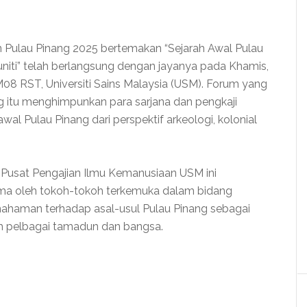
Pulau Pinang 2025 bertemakan “Sejarah Awal Pulau
uniti” telah berlangsung dengan jayanya pada Khamis,
8 RST, Universiti Sains Malaysia (USM). Forum yang
g itu menghimpunkan para sarjana dan pengkaji
wal Pulau Pinang dari perspektif arkeologi, kolonial
, Pusat Pengajian Ilmu Kemanusiaan USM ini
a oleh tokoh-tokoh terkemuka dalam bidang
haman terhadap asal-usul Pulau Pinang sebagai
h pelbagai tamadun dan bangsa.