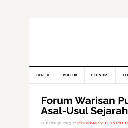
BERITA
POLITIK
EKONOMI
TE
Forum Warisan Pu
Asal-Usul Sejara
OCTOBER 30, 2025
BY
SYED AHMAD FATHI BIN SYED 