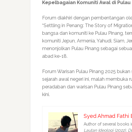
Kepelbagaian Komuniti Awal di Pulau
Forum diakhiri dengan pembentangan oleh
“Settling in Penang: The Story of Migrati
bangsa dan komuniti ke Pulau Pinang, te
komuniti Jepun, Armenia, Yahudi, Siam, J
menonjolkan Pulau Pinang sebagai sebuah 
abad ke-18.
Forum Warisan Pulau Pinang 2025 bukan
sejarah awal negeri ini, malah membuka 
peradaban dan warisan Pulau Pinang sebag
kini.
Syed Ahmad Fathi 
Author of several books 
Lautan Ideologi (2022),
Du