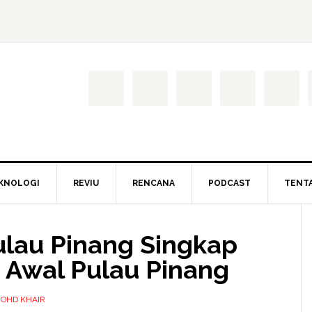
KNOLOGI
REVIU
RENCANA
PODCAST
TENT
lau Pinang Singkap
h Awal Pulau Pinang
MOHD KHAIR