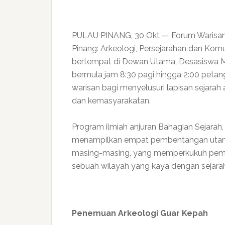
PULAU PINANG, 30 Okt — Forum Warisan 
Pinang: Arkeologi, Persejarahan dan Kom
bertempat di Dewan Utama, Desasiswa M0
bermula jam 8:30 pagi hingga 2:00 petan
warisan bagi menyelusuri lapisan sejarah a
dan kemasyarakatan.
Program ilmiah anjuran Bahagian Sejarah
menampilkan empat pembentangan utam
masing-masing, yang memperkukuh pema
sebuah wilayah yang kaya dengan sejara
Penemuan Arkeologi Guar Kepah