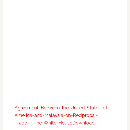
Agreement-Between-the-United-States-of-
America-and-Malaysia-on-Reciprocal-
Trade-–-The-White-House
Download