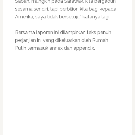
Sabah, mungkin pada Sarawak, kita bergaduh
sesama sendiri, tapi berbilion kita bagi kepada
Amerika, saya tidak bersetuju,” katanya lagi.
Bersama laporan ini dilampirkan teks penuh
perjanjian ini yang dikeluarkan oleh Rumah
Putih termasuk annex dan appendix.