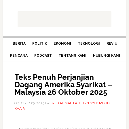
BERITA
POLITIK
EKONOMI
TEKNOLOGI
REVIU
RENCANA
PODCAST
TENTANG KAMI
HUBUNGI KAMI
Teks Penuh Perjanjian
Dagang Amerika Syarikat –
Malaysia 26 Oktober 2025
OCTOBER 29, 2025
BY
SYED AHMAD FATHI BIN SYED MOHD
KHAIR