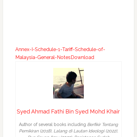
Annex-I-Schedule-1-Tariff-Schedule-of-
Malaysia-General-Notes
Download
Syed Ahmad Fathi Bin Syed Mohd Khair
Author of several books including
Berfikir Tentang
Pemikiran (2018), Lalang di Lautan Ideologi (2022),