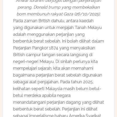
Anwar Ibrahim berjoget dengan penjenayah
perang, Donald trump yang membekalkan
bom membunuh rakyat Gaza (26/10/2025).
Pada zaman British dahulu, antara kaedah
yang digunakan untuk menjajah Tanah Melayu
adalah menggunakan perjanjian yang
berbentuk berat sebelah. Ini boleh dilihat dalam
Perjanjian Pangkor 1874 yang menyaksikan
British campur tangan secara langsung di
negeri-negeri Melayu. Di sinilah perlunya kita
mempelajari sejarah, kita akan memahami
bagaimana perjanjian berat sebelah digunakan
sebagai alat penjajahan. Pada tahun 2025,
kelihatan seperti Malaysia masih belum betul-
betul merdeka apabila negara
menandatangani perjanjian dagang yang dilihat
berbentuk berat sebelah. Perjanjian ini dilihat
sebagai imperialisme baharu Amerika Syarikat