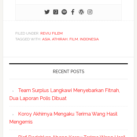
FILED UNDER:
REVIU FILEM
TAGGED WITH:
ASIA
,
ATHIRAH
,
FILM
,
INDONESIA
RECENT POSTS
Team Surplus Langkawi Menyebarkan Fitnah,
Dua Laporan Polis Dibuat
Koroy Akhirnya Mengaku Terima Wang Hasil
Mengemis