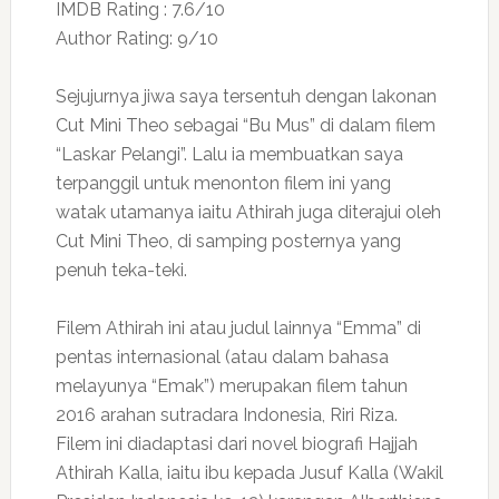
IMDB Rating : 7.6/10
Author Rating: 9/10
Sejujurnya jiwa saya tersentuh dengan lakonan
Cut Mini Theo sebagai “Bu Mus” di dalam filem
“Laskar Pelangi”. Lalu ia membuatkan saya
terpanggil untuk menonton filem ini yang
watak utamanya iaitu Athirah juga diterajui oleh
Cut Mini Theo, di samping posternya yang
penuh teka-teki.
Filem Athirah ini atau judul lainnya “Emma” di
pentas internasional (atau dalam bahasa
melayunya “Emak”) merupakan filem tahun
2016 arahan sutradara Indonesia, Riri Riza.
Filem ini diadaptasi dari novel biografi Hajjah
Athirah Kalla, iaitu ibu kepada Jusuf Kalla (Wakil