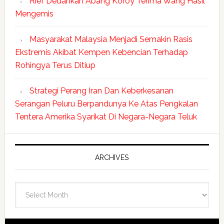
Rief Dedahkan Abang Koroy Terima Wang Hasil
Mengemis
Masyarakat Malaysia Menjadi Semakin Rasis
Ekstremis Akibat Kempen Kebencian Terhadap
Rohingya Terus Ditiup
Strategi Perang Iran Dan Keberkesanan
Serangan Peluru Berpandunya Ke Atas Pengkalan
Tentera Amerika Syarikat Di Negara-Negara Teluk
ARCHIVES
Archives