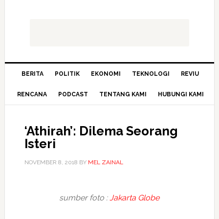
BERITA
POLITIK
EKONOMI
TEKNOLOGI
REVIU
RENCANA
PODCAST
TENTANG KAMI
HUBUNGI KAMI
‘Athirah’: Dilema Seorang
Isteri
NOVEMBER 8, 2018
BY
MEL ZAINAL
sumber foto :
Jakarta Globe