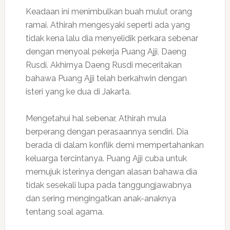
Keadaan ini menimbulkan buah mulut orang
ramai. Athirah mengesyaki seperti ada yang
tidak kena lalu dia menyelidik perkara sebenar
dengan menyoal pekerja Puang Ajji, Daeng
Rusdi. Akhirnya Daeng Rusdi meceritakan
bahawa Puang Ajji telah berkahwin dengan
isteri yang ke dua di Jakarta.
Mengetahui hal sebenar, Athirah mula
berperang dengan perasaannya sendiri. Dia
berada di dalam konflik demi mempertahankan
keluarga tercintanya. Puang Ajji cuba untuk
memujuk isterinya dengan alasan bahawa dia
tidak sesekali lupa pada tanggungjawabnya
dan sering mengingatkan anak-anaknya
tentang soal agama.