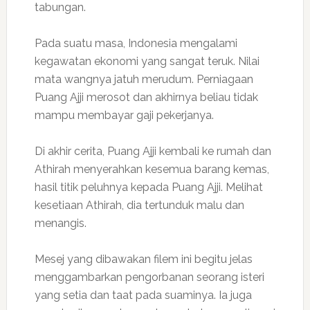
tabungan.
Pada suatu masa, Indonesia mengalami
kegawatan ekonomi yang sangat teruk. Nilai
mata wangnya jatuh merudum. Perniagaan
Puang Ajji merosot dan akhirnya beliau tidak
mampu membayar gaji pekerjanya.
Di akhir cerita, Puang Ajji kembali ke rumah dan
Athirah menyerahkan kesemua barang kemas,
hasil titik peluhnya kepada Puang Ajji. Melihat
kesetiaan Athirah, dia tertunduk malu dan
menangis.
Mesej yang dibawakan filem ini begitu jelas
menggambarkan pengorbanan seorang isteri
yang setia dan taat pada suaminya. Ia juga