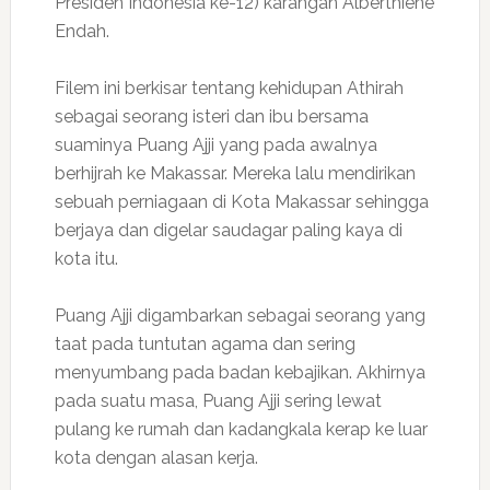
Presiden Indonesia ke-12) karangan Alberthiene
Endah.
Filem ini berkisar tentang kehidupan Athirah
sebagai seorang isteri dan ibu bersama
suaminya Puang Ajji yang pada awalnya
berhijrah ke Makassar. Mereka lalu mendirikan
sebuah perniagaan di Kota Makassar sehingga
berjaya dan digelar saudagar paling kaya di
kota itu.
Puang Ajji digambarkan sebagai seorang yang
taat pada tuntutan agama dan sering
menyumbang pada badan kebajikan. Akhirnya
pada suatu masa, Puang Ajji sering lewat
pulang ke rumah dan kadangkala kerap ke luar
kota dengan alasan kerja.