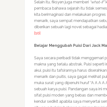
Selain itu, fiksyen juga memberi
“what-if”
k
pembaca bahawa sejarah itu tidak semesti
kita berimaginasi dan melakukan progres 
menarik, saya sempat mendapatkan sebu
diberikan sebuah lagi novel sebagai hadi
[10]
Belajar Menggubah Puisi Dari Jack Ma
Saya secara peribadi tidak menggemari 
makna yang terlalu abstrak. Puisi seperti
akui, puisi itu tafsirannya harus disera
menarik dan puitis, saya gagal melihat pu
muka surat yang dipenuhi huruf “A A A A 
sebuah karya puisi. Pandangan saya ini m
sifat puisi moden yang bebas dan memb
kendur sedikit apabila saya menyertai send