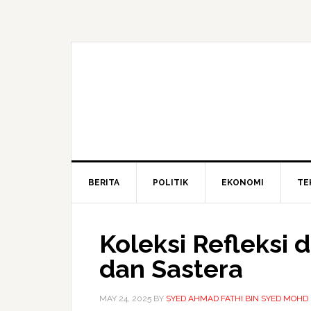
BERITA
POLITIK
EKONOMI
TE
Koleksi Refleksi 
dan Sastera
MAY 24, 2025
BY
SYED AHMAD FATHI BIN SYED MOHD