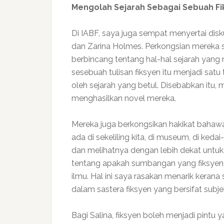
Mengolah Sejarah Sebagai Sebuah Fi
Di IABF, saya juga sempat menyertai dis
dan Zarina Holmes. Perkongsian mereka 
berbincang tentang hal-hal sejarah yang 
sesebuah tulisan fiksyen itu menjadi satu 
oleh sejarah yang betul. Disebabkan itu,
menghasilkan novel mereka.
Mereka juga berkongsikan hakikat bahawa
ada di sekeliling kita, di museum, di ked
dan melihatnya dengan lebih dekat untuk
tentang apakah sumbangan yang fiksyen 
ilmu. Hal ini saya rasakan menarik kerana 
dalam sastera fiksyen yang bersifat subjek
Bagi Salina, fiksyen boleh menjadi pint