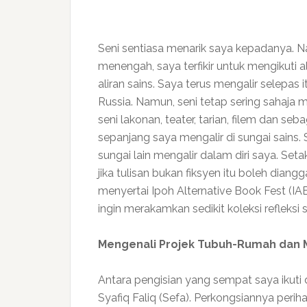
Seni sentiasa menarik saya kepadanya. N
menengah, saya terfikir untuk mengikuti al
aliran sains. Saya terus mengalir selepas i
Russia. Namun, seni tetap sering sahaja
seni lakonan, teater, tarian, filem dan se
sepanjang saya mengalir di sungai sains
sungai lain mengalir dalam diri saya. Set
jika tulisan bukan fiksyen itu boleh diang
menyertai Ipoh Alternative Book Fest (IAB
ingin merakamkan sedikit koleksi refleksi
Mengenali Projek Tubuh-Rumah dan
Antara pengisian yang sempat saya ikuti 
Syafiq Faliq (Sefa). Perkongsiannya periha