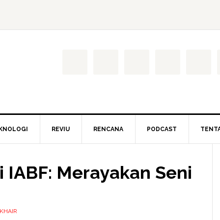
KNOLOGI
REVIU
RENCANA
PODCAST
TENT
di IABF: Merayakan Seni
 KHAIR