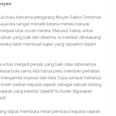
ksyen
kusi buku bersama pengarang fiksyen Salina Christmas
saya kira sangat menarik kerana mereka banyak
menjadi latar novel mereka. Menurut Salina, untuk
tulisan yang baik dan diterima, ia mestilah dibelakangi
 mereka telah membuat kajian yang terperinci dalam
 untuk menjadi penulis yang baik, idea sebenarnya
ai-kedai buku lama, kita hanya perlu memberi perhatian
 mengambil inspirasi dan idea. Saya sempat bertanya
boleh berikan kepada sejarah sebagai sebuah bidang
sejarah yang bersifat objektif itu boleh digunakan
tif.
u yang dapat membuka minat pembaca kepada sejarah.