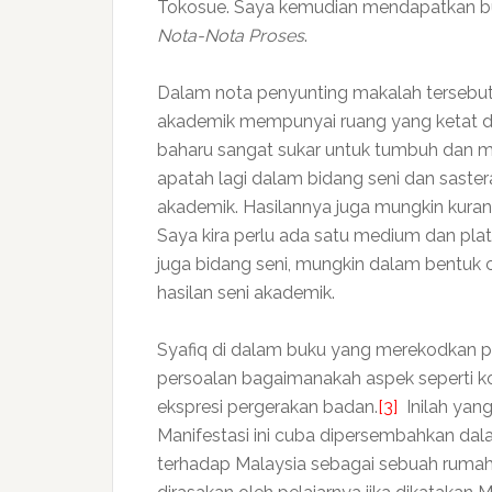
Tokosue. Saya kemudian mendapatkan bu
Nota-Nota Proses
.
Dalam nota penyunting makalah tersebut
akademik mempunyai ruang yang ketat da
baharu sangat sukar untuk tumbuh dan 
apatah lagi dalam bidang seni dan saster
akademik. Hasilannya juga mungkin kuran
Saya kira perlu ada satu medium dan pla
juga bidang seni, mungkin dalam bentuk c
hasilan seni akademik.
Syafiq di dalam buku yang merekodkan p
persoalan bagaimanakah aspek seperti ko
ekspresi pergerakan badan.
[3]
Inilah yang
Manifestasi ini cuba dipersembahkan d
terhadap Malaysia sebagai sebuah rumah