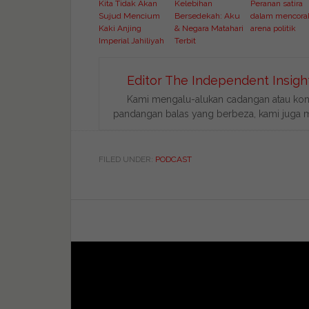
Kita Tidak Akan
Kelebihan
Peranan satira
Sujud Mencium
Bersedekah: Aku
dalam mencora
Kaki Anjing
& Negara Matahari
arena politik
Imperial Jahiliyah
Terbit
Editor The Independent Insigh
Kami mengalu-alukan cadangan atau kome
pandangan balas yang berbeza, kami juga me
FILED UNDER:
PODCAST