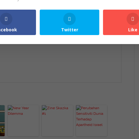
acebook
Twitter
Like