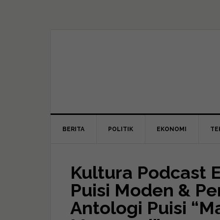
BERITA
POLITIK
EKONOMI
TE
Kultura Podcast 
Puisi Moden & Pe
Antologi Puisi “M