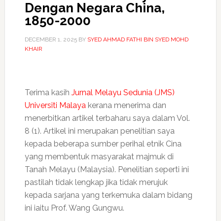
Dengan Negara China,
1850-2000
DECEMBER 1, 2025
BY
SYED AHMAD FATHI BIN SYED MOHD
KHAIR
Terima kasih
Jurnal Melayu Sedunia (JMS)
Universiti Malaya
kerana menerima dan
menerbitkan artikel terbaharu saya dalam Vol.
8 (1). Artikel ini merupakan penelitian saya
kepada beberapa sumber perihal etnik Cina
yang membentuk masyarakat majmuk di
Tanah Melayu (Malaysia). Penelitian seperti ini
pastilah tidak lengkap jika tidak merujuk
kepada sarjana yang terkemuka dalam bidang
ini iaitu Prof. Wang Gungwu.