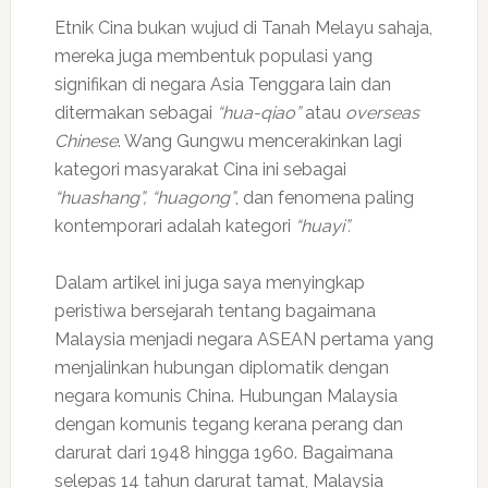
Etnik Cina bukan wujud di Tanah Melayu sahaja,
mereka juga membentuk populasi yang
signifikan di negara Asia Tenggara lain dan
ditermakan sebagai
“hua-qiao”
atau
overseas
Chinese
. Wang Gungwu mencerakinkan lagi
kategori masyarakat Cina ini sebagai
“huashang”, “huagong”
, dan fenomena paling
kontemporari adalah kategori
“huayi”.
Dalam artikel ini juga saya menyingkap
peristiwa bersejarah tentang bagaimana
Malaysia menjadi negara ASEAN pertama yang
menjalinkan hubungan diplomatik dengan
negara komunis China. Hubungan Malaysia
dengan komunis tegang kerana perang dan
darurat dari 1948 hingga 1960. Bagaimana
selepas 14 tahun darurat tamat, Malaysia