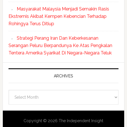
Masyarakat Malaysia Menjadi Semakin Rasis
Ekstremis Akibat Kempen Kebencian Terhadap
Rohingya Terus Ditiup
Strategi Perang Iran Dan Keberkesanan
Serangan Peluru Berpandunya Ke Atas Pengkalan
Tentera Amerika Syarikat Di Negara-Negara Teluk
ARCHIVES
Archives
Copyright © 2026 The Independent Insight