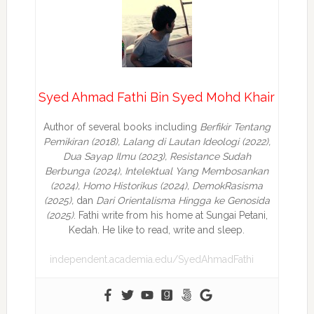
Syed Ahmad Fathi Bin Syed Mohd Khair
Author of several books including
Berfikir Tentang
Pemikiran (2018), Lalang di Lautan Ideologi (2022),
Dua Sayap Ilmu (2023), Resistance Sudah
Berbunga (2024), Intelektual Yang Membosankan
(2024),
Homo Historikus (2024), DemokRasisma
(2025),
dan
Dari Orientalisma Hingga ke Genosida
(2025)
. Fathi write from his home at Sungai Petani,
Kedah. He like to read, write and sleep.
independent.academia.edu/SyedAhmadFathi