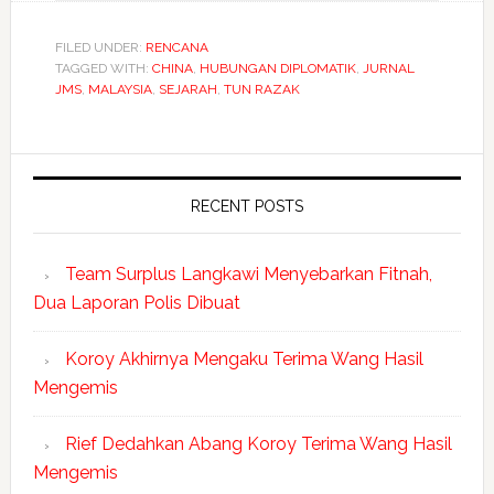
FILED UNDER:
RENCANA
TAGGED WITH:
CHINA
,
HUBUNGAN DIPLOMATIK
,
JURNAL
JMS
,
MALAYSIA
,
SEJARAH
,
TUN RAZAK
RECENT POSTS
Team Surplus Langkawi Menyebarkan Fitnah,
Dua Laporan Polis Dibuat
Koroy Akhirnya Mengaku Terima Wang Hasil
Mengemis
Rief Dedahkan Abang Koroy Terima Wang Hasil
Mengemis