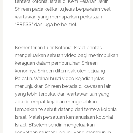
tentera kolonial Israel di Kem Pelarian Jenin.
Shireen pada ketika itu jelas berpakaian vest
wartawan yang memaparkan perkataan
“PRESS” dan juga berhelmet.
Kementerian Luar Kolonial Israel pantas
mengeluarkan sebuah video bagi menimbulkan
keraguan dalam pembunuhan Shireen,
kononnya Shireen ditembak oleh pejuang
Palestin. Walhal bukti video kejadian jelas
menunjukkan Shireen berada di kawasan lain
yang lebih terbuka, dan wartawan lain yang
ada di tempat kejadian mengesahkan
tembakan tersebut datang dari tentera kolonial
Israel. Malah persatuan kemanusiaan kolonial
Israel, Bt’selem sendiri mengeluarkan
kenyataan mustahil peluru yang membunuh