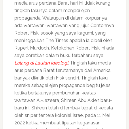
media arus perdana Barat hari ini tidak kurang
tingkah lakunya dalam menjadi ejen
propaganda. Walaupun di dalam korpusnya
ada wartawan-wartawan yang jujur. Contohnya
Robert Fisk, sosok yang saya kagumi, yang
meninggalkan The Times apabila ia dibeli oleh
Rupert Murdoch. Ketokohan Robert Fisk ini ada
saya coretkan dalam buku terbaharu saya
Lalang di Lautan Ideologi
. Tingkah laku media
arus perdana Barat terutamanya dari Amerika
banyak dikritik oleh Fisk sendiri. Tingkah laku
mereka sebagai ejen propaganda begitu jelas
ketika berlakunya pembunuhan keatas
wartawan Al-Jazeera, Shireen Abu Akleh baru-
baru ini. Shireen telah ditembak tepat di kepala
oleh sniper tentera kolonial Israel pada 11 Mei
2022 ketika membuat liputan keganasan