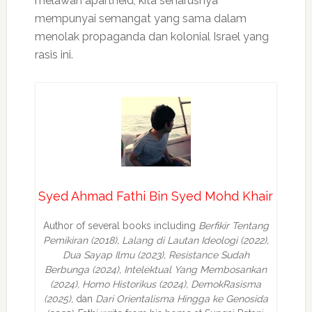
melawan apartheid, kita seharusnya
mempunyai semangat yang sama dalam
menolak propaganda dan kolonial Israel yang
rasis ini.
Syed Ahmad Fathi Bin Syed Mohd Khair
Author of several books including
Berfikir Tentang
Pemikiran (2018), Lalang di Lautan Ideologi (2022),
Dua Sayap Ilmu (2023), Resistance Sudah
Berbunga (2024), Intelektual Yang Membosankan
(2024),
Homo Historikus (2024), DemokRasisma
(2025),
dan
Dari Orientalisma Hingga ke Genosida