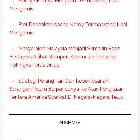
Koroy Akhirnya Mengaku Terima Wang Hasil
Mengemis
Rief Dedahkan Abang Koroy Terima Wang Hasil
Mengemis
Masyarakat Malaysia Menjadi Semakin Rasis
Ekstremis Akibat Kempen Kebencian Terhadap
Rohingya Terus Ditiup
Strategi Perang Iran Dan Keberkesanan
Serangan Peluru Berpandunya Ke Atas Pengkalan
Tentera Amerika Syarikat Di Negara-Negara Teluk
ARCHIVES