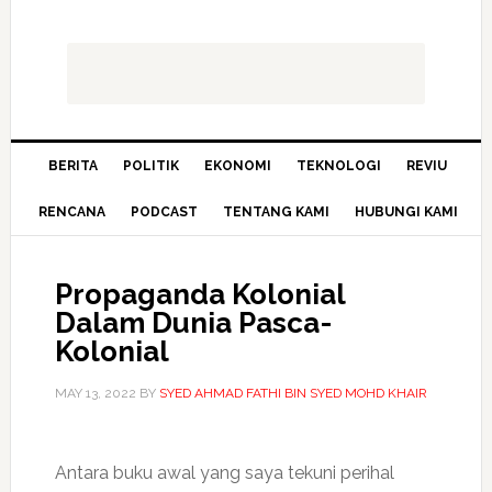
BERITA
POLITIK
EKONOMI
TEKNOLOGI
REVIU
RENCANA
PODCAST
TENTANG KAMI
HUBUNGI KAMI
Propaganda Kolonial
Dalam Dunia Pasca-
Kolonial
MAY 13, 2022
BY
SYED AHMAD FATHI BIN SYED MOHD KHAIR
Antara buku awal yang saya tekuni perihal