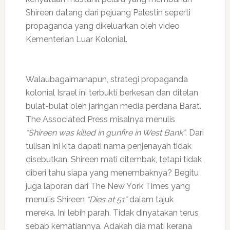
Shireen datang dari pejuang Palestin seperti
propaganda yang dikeluarkan oleh video
Kementerian Luar Kolonial.
Walaubagaimanapun, strategi propaganda
kolonial Israel ini terbukti berkesan dan ditelan
bulat-bulat oleh jaringan media perdana Barat.
The Associated Press misalnya menulis
“Shireen was killed in gunfire in West Bank”
. Dari
tulisan ini kita dapati nama penjenayah tidak
disebutkan. Shireen mati ditembak, tetapi tidak
diberi tahu siapa yang menembaknya? Begitu
juga laporan dari The New York Times yang
menulis Shireen
“Dies at 51”
dalam tajuk
mereka. Ini lebih parah. Tidak dinyatakan terus
sebab kematiannya. Adakah dia mati kerana