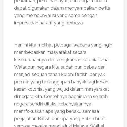
perkataan, pemilihan ayat, dan bagaimana ia
dapat digunakan dalam menyampaikan berita
yang mempunyai isi yang sama dengan
impresi dan naratif yang berbeza.
Hari ini kita melihat pelbagai wacana yang ingin
membebaskan masyarakat secara
keseluruhannya dari cengkaman kolonialisma.
Walaupun negara kita sudah pun bebas dari
menjadi sebuah tanah koloni British, banyak
pemikir yang beranggapan banyak lagi kesan-
kesan kolonial yang wujud dalam masyarakat
di negara kita. Contohnya bagaimana sejarah
negara sendiri ditulis, kebanyakannya
memfokuskan apa yang berlaku semasa
penjajahan British dan apa yang British buat
semasa mereka menduduki Malaya. Walhal