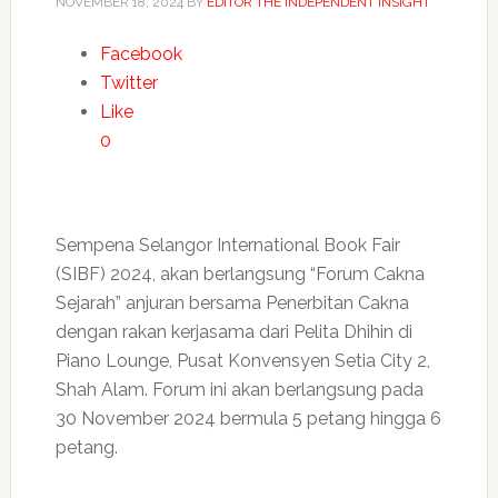
NOVEMBER 18, 2024
BY
EDITOR THE INDEPENDENT INSIGHT
Facebook
Twitter
Like
0
Sempena Selangor International Book Fair
(SIBF) 2024, akan berlangsung “Forum Cakna
Sejarah” anjuran bersama Penerbitan Cakna
dengan rakan kerjasama dari Pelita Dhihin di
Piano Lounge, Pusat Konvensyen Setia City 2,
Shah Alam. Forum ini akan berlangsung pada
30 November 2024 bermula 5 petang hingga 6
petang.