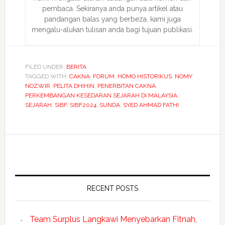
pembaca. Sekiranya anda punya artikel atau
pandangan balas yang berbeza, kami juga
mengalu-alukan tulisan anda bagi tujuan publikasi.
FILED UNDER:
BERITA
TAGGED WITH:
CAKNA
,
FORUM
,
HOMO HISTORIKUS
,
NOMY
NOZWIR
,
PELITA DHIHIN
,
PENERBITAN CAKNA
,
PERKEMBANGAN KESEDARAN SEJARAH DI MALAYSIA
,
SEJARAH
,
SIBF
,
SIBF2024
,
SUNDA
,
SYED AHMAD FATHI
RECENT POSTS
Team Surplus Langkawi Menyebarkan Fitnah,