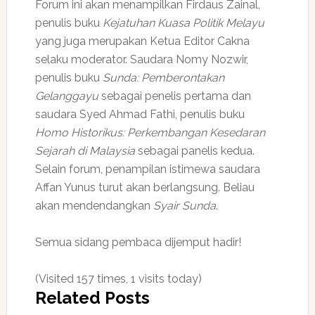
Forum ini akan menampilkan Firdaus Zainal,
penulis buku
Kejatuhan Kuasa Politik Melayu
yang juga merupakan Ketua Editor Cakna
selaku moderator. Saudara Nomy Nozwir,
penulis buku
Sunda: Pemberontakan
Gelanggayu
sebagai penelis pertama dan
saudara Syed Ahmad Fathi, penulis buku
Homo Historikus: Perkembangan Kesedaran
Sejarah di Malaysia
sebagai panelis kedua.
Selain forum, penampilan istimewa saudara
Affan Yunus turut akan berlangsung. Beliau
akan mendendangkan
Syair Sunda
.
Semua sidang pembaca dijemput hadir!
(Visited 157 times, 1 visits today)
Related Posts