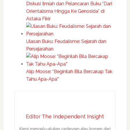
Diskusi Ilmiah dan Pelancaran Buku “Dari
Orientalisma Hingga Ke Genosida” di
Astaka Fikir
Ulasan Buku: Feudalisme: Sejarah dan
Persejarahan
Alip Moose: “Beginilah Bila Bercakap Tak
Tahu Apa-Apa”
Editor The Independent Insight
Kami mengalu-alukan cadangan atau komen dari