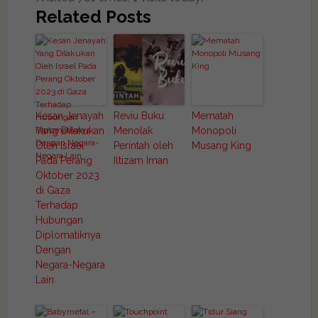
Related Posts
Kesan Jenayah
Reviu Buku:
Mematah
Yang Dilakukan
Menolak
Monopoli
Oleh Israel
Perintah oleh
Musang King
Pada Perang
Iltizam Iman
Oktober 2023
di Gaza
Terhadap
Hubungan
Diplomatiknya
Dengan
Negara-Negara
Lain