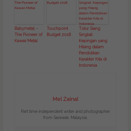
Babymetal –
Touchpoint
Tidur Siang
The Pioneer of
Budget 2018
Singkat:
Kawaii Metal
Kepingan yang
Hilang dalam
Pendidikan
Karakter Kita di
Indonesia
Mel Zainal
Part time independent writer and photographer
from Sarawak, Malaysia.