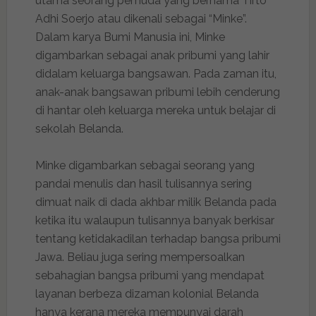
utama seorang pemuda yang bernama Tirto
Adhi Soerjo atau dikenali sebagai “Minke”.
Dalam karya Bumi Manusia ini, Minke
digambarkan sebagai anak pribumi yang lahir
didalam keluarga bangsawan. Pada zaman itu,
anak-anak bangsawan pribumi lebih cenderung
di hantar oleh keluarga mereka untuk belajar di
sekolah Belanda.
Minke digambarkan sebagai seorang yang
pandai menulis dan hasil tulisannya sering
dimuat naik di dada akhbar milik Belanda pada
ketika itu walaupun tulisannya banyak berkisar
tentang ketidakadilan terhadap bangsa pribumi
Jawa. Beliau juga sering mempersoalkan
sebahagian bangsa pribumi yang mendapat
layanan berbeza dizaman kolonial Belanda
hanya kerana mereka mempunyai darah