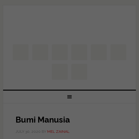
Bumi Manusia
JULY 30, 2020
BY
MEL ZAINAL