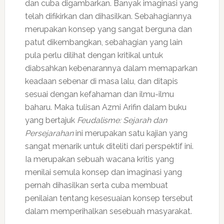
dan cuba digambarkan. Banyak imaginasi yang
telah difikirkan dan dihasilkan. Sebahagiannya
merupakan konsep yang sangat berguna dan
patut dikembangkan, sebahagian yang lain
pula perlu dilihat dengan kritikal untuk
diabsahkan kebenarannya dalam memaparkan
keadaan sebenar di masa lalu, dan ditapis
sesuai dengan kefahaman dan ilmu-ilmu
baharu. Maka tulisan Azmi Arifin dalam buku
yang bertajuk
Feudalisme: Sejarah dan
Persejarahan
ini merupakan satu kajian yang
sangat menarik untuk diteliti dari perspektif ini.
Ia merupakan sebuah wacana kritis yang
menilai semula konsep dan imaginasi yang
pernah dihasilkan serta cuba membuat
penilaian tentang kesesuaian konsep tersebut
dalam memperihalkan sesebuah masyarakat.