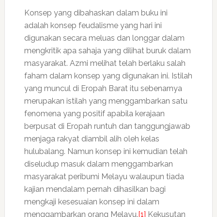
Konsep yang dibahaskan dalam buku ini
adalah konsep feudalisme yang hari ini
digunakan secara meluas dan longgar dalam
mengkritik apa sahaja yang dilihat buruk dalam
masyarakat. Azmi melihat telah berlaku salah
faham dalam konsep yang digunakan ini. Istilah
yang muncul di Eropah Barat itu sebenarnya
merupakan istilah yang menggambarkan satu
fenomena yang positif apabila kerajaan
berpusat di Eropah runtuh dan tanggungjawab
menjaga rakyat diambil alih oleh kelas
hulubalang. Namun konsep ini kemudian telah
diseludup masuk dalam menggambarkan
masyarakat peribumi Melayu walaupun tiada
kajian mendalam pernah dihasilkan bagi
mengkaji kesesuaian konsep ini dalam
menggambarkan orang Melayu.
[1]
Kekusutan