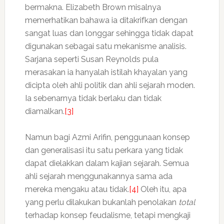
bermakna. Elizabeth Brown misalnya
memerhatikan bahawa ia ditakrifkan dengan
sangat luas dan longgar sehingga tidak dapat
digunakan sebagai satu mekanisme analisis.
Sarjana seperti Susan Reynolds pula
merasakan ia hanyalah istilah khayalan yang
dicipta oleh ahli politik dan ahli sejarah moden.
Ia sebenarnya tidak berlaku dan tidak
diamalkan.
[3]
Namun bagi Azmi Arifin, penggunaan konsep
dan generalisasi itu satu perkara yang tidak
dapat dielakkan dalam kajian sejarah. Semua
ahli sejarah menggunakannya sama ada
mereka mengaku atau tidak.
[4]
Oleh itu, apa
yang perlu dilakukan bukanlah penolakan
total
terhadap konsep feudalisme, tetapi mengkaji