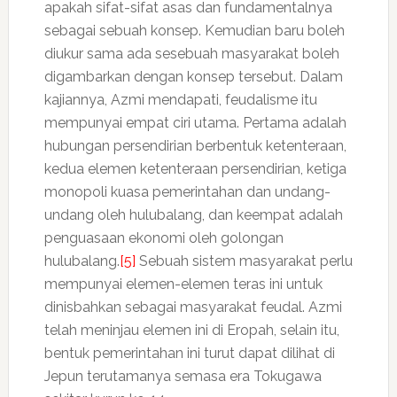
apakah sifat-sifat asas dan fundamentalnya
sebagai sebuah konsep. Kemudian baru boleh
diukur sama ada sesebuah masyarakat boleh
digambarkan dengan konsep tersebut. Dalam
kajiannya, Azmi mendapati, feudalisme itu
mempunyai empat ciri utama. Pertama adalah
hubungan persendirian berbentuk ketenteraan,
kedua elemen ketenteraan persendirian, ketiga
monopoli kuasa pemerintahan dan undang-
undang oleh hulubalang, dan keempat adalah
penguasaan ekonomi oleh golongan
hulubalang.
[5]
Sebuah sistem masyarakat perlu
mempunyai elemen-elemen teras ini untuk
dinisbahkan sebagai masyarakat feudal. Azmi
telah meninjau elemen ini di Eropah, selain itu,
bentuk pemerintahan ini turut dapat dilihat di
Jepun terutamanya semasa era Tokugawa