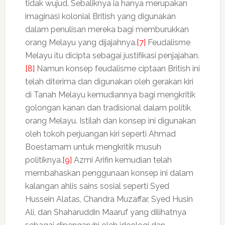
tidak wujud. Sebaliknya ia hanya merupakan
imaginasi kolonial British yang digunakan
dalam penulisan mereka bagi memburukkan
orang Melayu yang dijajahnya.
[7]
Feudalisme
Melayu itu dicipta sebagai justifikasi penjajahan.
[8]
Namun konsep feudalisme ciptaan British ini
telah diterima dan digunakan oleh gerakan kiri
di Tanah Melayu kemudiannya bagi mengkritik
golongan kanan dan tradisional dalam politik
orang Melayu. Istilah dan konsep ini digunakan
oleh tokoh perjuangan kiri seperti Ahmad
Boestamam untuk mengkritik musuh
politiknya.
[9]
Azmi Arifin kemudian telah
membahaskan penggunaan konsep ini dalam
kalangan ahlis sains sosial seperti Syed
Hussein Alatas, Chandra Muzaffar, Syed Husin
Ali, dan Shaharuddin Maaruf yang dilihatnya