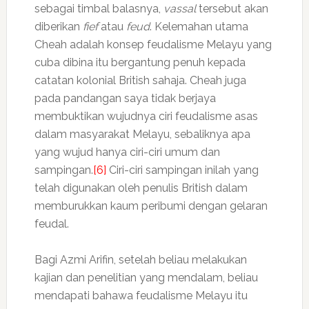
sebagai timbal balasnya,
vassal
tersebut akan
diberikan
fief
atau
feud
. Kelemahan utama
Cheah adalah konsep feudalisme Melayu yang
cuba dibina itu bergantung penuh kepada
catatan kolonial British sahaja. Cheah juga
pada pandangan saya tidak berjaya
membuktikan wujudnya ciri feudalisme asas
dalam masyarakat Melayu, sebaliknya apa
yang wujud hanya ciri-ciri umum dan
sampingan.
[6]
Ciri-ciri sampingan inilah yang
telah digunakan oleh penulis British dalam
memburukkan kaum peribumi dengan gelaran
feudal.
Bagi Azmi Arifin, setelah beliau melakukan
kajian dan penelitian yang mendalam, beliau
mendapati bahawa feudalisme Melayu itu