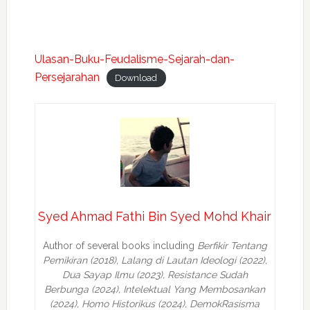
Ulasan-Buku-Feudalisme-Sejarah-dan-
Persejarahan
Download
Syed Ahmad Fathi Bin Syed Mohd Khair
Author of several books including
Berfikir Tentang
Pemikiran (2018), Lalang di Lautan Ideologi (2022),
Dua Sayap Ilmu (2023), Resistance Sudah
Berbunga (2024), Intelektual Yang Membosankan
(2024),
Homo Historikus (2024), DemokRasisma