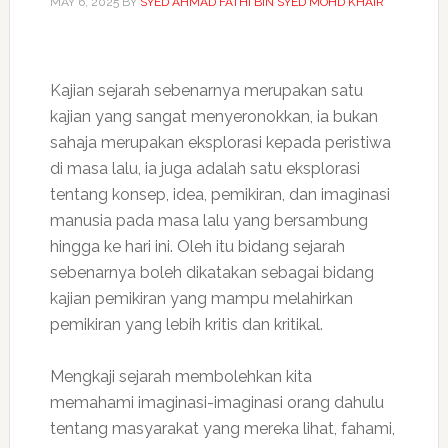
MAY 6, 2025
BY
SYED AHMAD FATHI BIN SYED MOHD KHAIR
Kajian sejarah sebenarnya merupakan satu
kajian yang sangat menyeronokkan, ia bukan
sahaja merupakan eksplorasi kepada peristiwa
di masa lalu, ia juga adalah satu eksplorasi
tentang konsep, idea, pemikiran, dan imaginasi
manusia pada masa lalu yang bersambung
hingga ke hari ini. Oleh itu bidang sejarah
sebenarnya boleh dikatakan sebagai bidang
kajian pemikiran yang mampu melahirkan
pemikiran yang lebih kritis dan kritikal.
Mengkaji sejarah membolehkan kita
memahami imaginasi-imaginasi orang dahulu
tentang masyarakat yang mereka lihat, fahami,