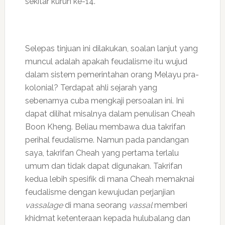
sekitar kurun ke-14.
Selepas tinjuan ini dilakukan, soalan lanjut yang
muncul adalah apakah feudalisme itu wujud
dalam sistem pemerintahan orang Melayu pra-
kolonial? Terdapat ahli sejarah yang
sebenarnya cuba mengkaji persoalan ini. Ini
dapat dilihat misalnya dalam penulisan Cheah
Boon Kheng. Beliau membawa dua takrifan
perihal feudalisme. Namun pada pandangan
saya, takrifan Cheah yang pertama terlalu
umum dan tidak dapat digunakan. Takrifan
kedua lebih spesifik di mana Cheah memaknai
feudalisme dengan kewujudan perjanjian
vassalage
di mana seorang
vassal
memberi
khidmat ketenteraan kepada hulubalang dan