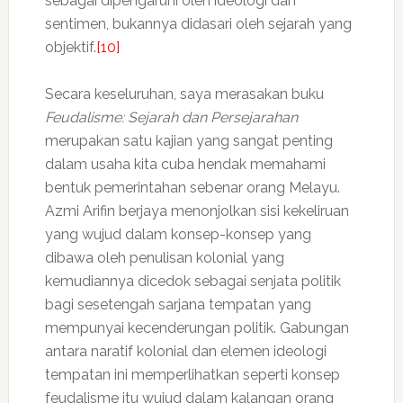
sebagai dipengaruhi oleh ideologi dan
sentimen, bukannya didasari oleh sejarah yang
objektif.
[10]
Secara keseluruhan, saya merasakan buku
Feudalisme: Sejarah dan Persejarahan
merupakan satu kajian yang sangat penting
dalam usaha kita cuba hendak memahami
bentuk pemerintahan sebenar orang Melayu.
Azmi Arifin berjaya menonjolkan sisi kekeliruan
yang wujud dalam konsep-konsep yang
dibawa oleh penulisan kolonial yang
kemudiannya dicedok sebagai senjata politik
bagi sesetengah sarjana tempatan yang
mempunyai kecenderungan politik. Gabungan
antara naratif kolonial dan elemen ideologi
tempatan ini memperlihatkan seperti konsep
feudalisme itu wujud dalam kalangan orang