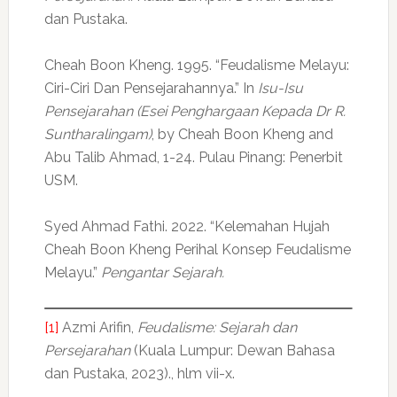
dan Pustaka.
Cheah Boon Kheng. 1995. “Feudalisme Melayu:
Ciri-Ciri Dan Pensejarahannya.” In
Isu-Isu
Pensejarahan (Esei Penghargaan Kepada Dr R.
Suntharalingam)
, by Cheah Boon Kheng and
Abu Talib Ahmad, 1-24. Pulau Pinang: Penerbit
USM.
Syed Ahmad Fathi. 2022. “Kelemahan Hujah
Cheah Boon Kheng Perihal Konsep Feudalisme
Melayu.”
Pengantar Sejarah.
[1]
Azmi Arifin,
Feudalisme: Sejarah dan
Persejarahan
(Kuala Lumpur: Dewan Bahasa
dan Pustaka, 2023)., hlm vii-x.