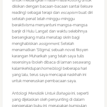
untuk meluangkan masa-masa kosong untuk
diisikan dengan bacaan-bacaan santai (leisure
reading) sebagai terapi dan
escapism
buat diri
setelah penat lelah minggu-minggu
beraktivisma menyantuni mangsa-mangsa
banjir di Hulu Langat dan waktu selebihnya
bersengkang mata menatap skrin bagi
menghabiskan
assignment
. Setelah
menamatkan ‘Stigma’, sebuah novel fiksyen
karangan Muharikah yang telah saya tulis
resensinya (boleh dibaca di laman sesawang
kalamkehidupan.home.blog) beberapa hari
yang lalu, terus saya mencapai naskhah ini
untuk meneruskan pembacaan saya.
Antologi
Mendidik Untuk Bahagia
ini, seperti
yang dijelaskan oleh penyunting di dalam
pengenalan buku ini, merupakan kumpulan