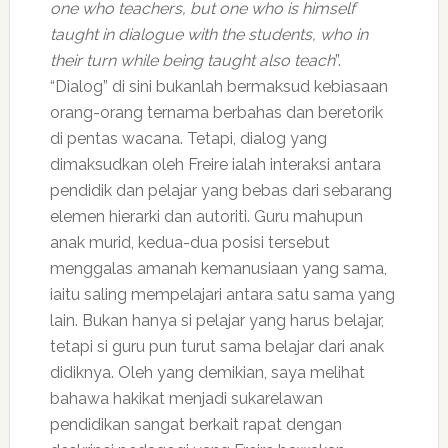
one who teachers, but one who is himself
taught in dialogue with the students, who in
their turn while being taught also teach
”.
“Dialog” di sini bukanlah bermaksud kebiasaan
orang-orang ternama berbahas dan beretorik
di pentas wacana. Tetapi, dialog yang
dimaksudkan oleh Freire ialah interaksi antara
pendidik dan pelajar yang bebas dari sebarang
elemen hierarki dan autoriti. Guru mahupun
anak murid, kedua-dua posisi tersebut
menggalas amanah kemanusiaan yang sama,
iaitu saling mempelajari antara satu sama yang
lain. Bukan hanya si pelajar yang harus belajar,
tetapi si guru pun turut sama belajar dari anak
didiknya. Oleh yang demikian, saya melihat
bahawa hakikat menjadi sukarelawan
pendidikan sangat berkait rapat dengan