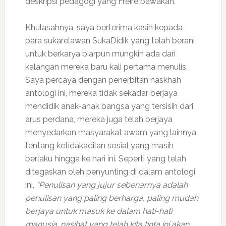
deskripsi pedagogi yang Freire bawakan.
Khulasahnya, saya berterima kasih kepada
para sukarelawan SukaDidik yang telah berani
untuk berkarya biarpun mungkin ada dari
kalangan mereka baru kali pertama menulis.
Saya percaya dengan penerbitan naskhah
antologi ini, mereka tidak sekadar berjaya
mendidik anak-anak bangsa yang tersisih dari
arus perdana, mereka juga telah berjaya
menyedarkan masyarakat awam yang lainnya
tentang ketidakadilan sosial yang masih
berlaku hingga ke hari ini. Seperti yang telah
ditegaskan oleh penyunting di dalam antologi
ini,
“Penulisan yang jujur sebenarnya adalah
penulisan yang paling berharga, paling mudah
berjaya untuk masuk ke dalam hati-hati
manusia…nasihat yang telah kita tinta ini akan