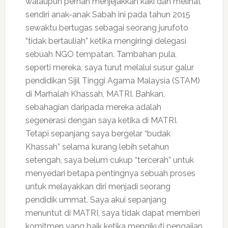
walaupun pernah menjejakkan kaki dan melihat
sendiri anak-anak Sabah ini pada tahun 2015
sewaktu bertugas sebagai seorang jurufoto
“tidak bertauliah” ketika mengiringi delegasi
sebuah NGO tempatan. Tambahan pula,
seperti mereka, saya turut melalui susur galur
pendidikan Sijil Tinggi Agama Malaysia (STAM)
di Marhalah Khassah, MATRI. Bahkan,
sebahagian daripada mereka adalah
segenerasi dengan saya ketika di MATRI.
Tetapi sepanjang saya bergelar “budak
Khassah” selama kurang lebih setahun
setengah, saya belum cukup “tercerah” untuk
menyedari betapa pentingnya sebuah proses
untuk melayakkan diri menjadi seorang
pendidik ummat. Saya akui sepanjang
menuntut di MATRI, saya tidak dapat memberi
komitmen yang baik ketika mengikuti pengajian