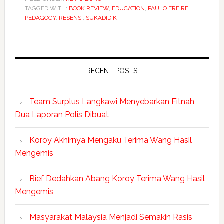
TAGGED WITH:
BOOK REVIEW
,
EDUCATION
,
PAULO FREIRE
,
PEDAGOGY
,
RESENSI
,
SUKADIDIK
RECENT POSTS
Team Surplus Langkawi Menyebarkan Fitnah,
Dua Laporan Polis Dibuat
Koroy Akhirnya Mengaku Terima Wang Hasil
Mengemis
Rief Dedahkan Abang Koroy Terima Wang Hasil
Mengemis
Masyarakat Malaysia Menjadi Semakin Rasis