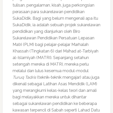
tulisan, pengalaman, kisah, juga perkongsian
perasaan para sukarelawan pendidikan
SukaDidik. Bagi yang belum mengenali apa itu
SukaDidik, ia adalah sebuah projek sukarelawan
pendidikan yang dianjurkan oleh Biro
Sukarelawan Pendidikan Persatuan Lepasan
Matri (PLM) bagi pelajar-pelajar Marhalah
Khassah (Tingkatan 6) dari Ma’had at-Tarbiyah
al-Islamiyah (MATRI). Sepanjang setahun
setengah mereka di MATRI, mereka perlu
melalui dan lulus kesemua modul-modul
Turuq Tadris
(teknik-teknik mengajar) atau juga
dikenali sebagai Latihan Asas Mendidik (LAM)
yang merangkumi kelas-kelas teori dan amali
bagi melayakkan mereka untuk dihantar
sebagai sukarelawan pendidikan ke beberapa
kawasan terpencil di Sabah seperti Lahad Datu