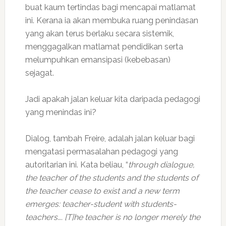
buat kaum tertindas bagi mencapai matlamat
ini. Kerana ia akan membuka ruang penindasan
yang akan terus berlaku secara sistemik,
menggagalkan matlamat pendidikan serta
melumpuhkan emansipasi (kebebasan)
sejagat.
Jadi apakah jalan keluar kita daripada pedagogi
yang menindas ini?
Dialog, tambah Freire, adalah jalan keluar bagi
mengatasi permasalahan pedagogi yang
autoritarian ini. Kata beliau, “
through dialogue,
the teacher of the students and the students of
the teacher cease to exist and a new term
emerges: teacher-student with students-
teachers…. [T]he teacher is no longer merely the