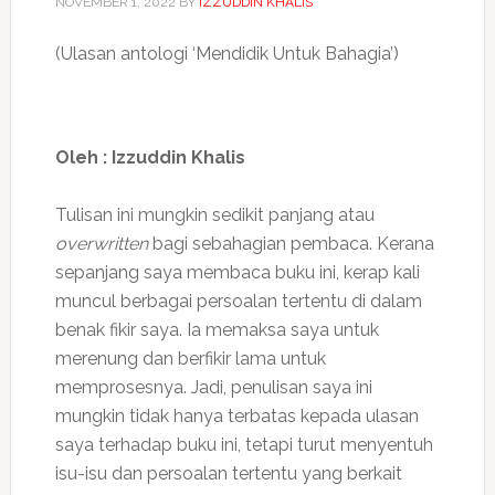
NOVEMBER 1, 2022
BY
IZZUDDIN KHALIS
(Ulasan antologi ‘Mendidik Untuk Bahagia’)
Oleh : Izzuddin Khalis
Tulisan ini mungkin sedikit panjang atau
overwritten
bagi sebahagian pembaca. Kerana
sepanjang saya membaca buku ini, kerap kali
muncul berbagai persoalan tertentu di dalam
benak fikir saya. Ia memaksa saya untuk
merenung dan berfikir lama untuk
memprosesnya. Jadi, penulisan saya ini
mungkin tidak hanya terbatas kepada ulasan
saya terhadap buku ini, tetapi turut menyentuh
isu-isu dan persoalan tertentu yang berkait