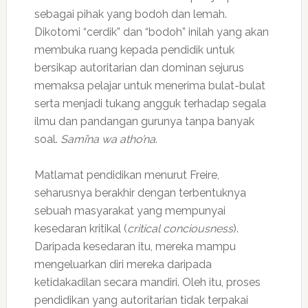
sebagai pihak yang bodoh dan lemah.
Dikotomi “cerdik” dan “bodoh” inilah yang akan
membuka ruang kepada pendidik untuk
bersikap autoritarian dan dominan sejurus
memaksa pelajar untuk menerima bulat-bulat
serta menjadi tukang angguk terhadap segala
ilmu dan pandangan gurunya tanpa banyak
soal.
Sami’na wa atho’na
.
Matlamat pendidikan menurut Freire,
seharusnya berakhir dengan terbentuknya
sebuah masyarakat yang mempunyai
kesedaran kritikal (
critical conciousness
).
Daripada kesedaran itu, mereka mampu
mengeluarkan diri mereka daripada
ketidakadilan secara mandiri. Oleh itu, proses
pendidikan yang autoritarian tidak terpakai