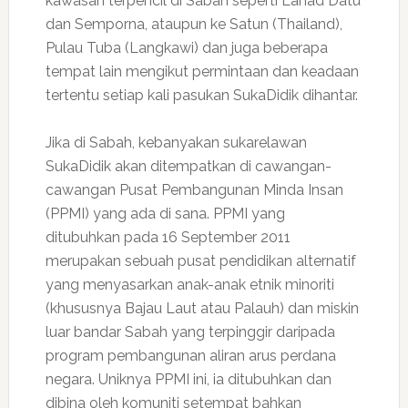
kawasan terpencil di Sabah seperti Lahad Datu
dan Semporna, ataupun ke Satun (Thailand),
Pulau Tuba (Langkawi) dan juga beberapa
tempat lain mengikut permintaan dan keadaan
tertentu setiap kali pasukan SukaDidik dihantar.
Jika di Sabah, kebanyakan sukarelawan
SukaDidik akan ditempatkan di cawangan-
cawangan Pusat Pembangunan Minda Insan
(PPMI) yang ada di sana. PPMI yang
ditubuhkan pada 16 September 2011
merupakan sebuah pusat pendidikan alternatif
yang menyasarkan anak-anak etnik minoriti
(khususnya Bajau Laut atau Palauh) dan miskin
luar bandar Sabah yang terpinggir daripada
program pembangunan aliran arus perdana
negara. Uniknya PPMI ini, ia ditubuhkan dan
dibina oleh komuniti setempat bahkan