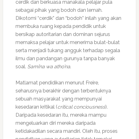
cerdik dan berkuasa manakala pelajar pula
sebagai pihak yang bodoh dan lemah.
Dikotomi “cerdik” dan “bodoh” inilah yang akan
membuka ruang kepada pendidik untuk
bersikap autoritarian dan dominan sejurus
memaksa pelajar untuk menerima bulat-bulat
serta menjadi tukang angguk terhadap segala
ilmu dan pandangan gurunya tanpa banyak
soal.
Sami’na wa atho’na
.
Matlamat pendidikan menurut Freire,
seharusnya berakhir dengan terbentuknya
sebuah masyarakat yang mempunyai
kesedaran kritikal (
critical conciousness
).
Daripada kesedaran itu, mereka mampu
mengeluarkan diri mereka daripada
ketidakadilan secara mandiri. Oleh itu, proses