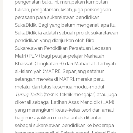
pengenalan buku ini, merupakan kumpulan
tulisan, pengalaman, kisah, juga perkongsian
perasaan para sukarelawan pendidikan
SukaDidik. Bagi yang belum mengenali apa itu
SukaDidik, ia adalah sebuah projek sukarelawan
pendidikan yang dianjurkan oleh Biro
Sukarelawan Pendidikan Persatuan Lepasan
Matri (PLM) bagi pelajar-pelajar Marhalah
Khassah (Tingkatan 6) dari Ma’had at-Tarbiyah
al-Islamiyah (MATRI). Sepanjang setahun
setengah mereka di MATRI, mereka perlu
melalui dan lulus kesemua modul-modul
Turuq Tadris
(teknik-teknik mengajar) atau juga
dikenali sebagai Latihan Asas Mendidik (LAM)
yang merangkumi kelas-kelas teori dan amali
bagi melayakkan mereka untuk dihantar
sebagai sukarelawan pendidikan ke beberapa