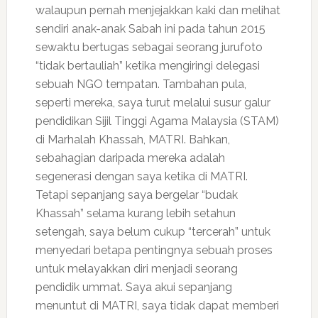
walaupun pernah menjejakkan kaki dan melihat
sendiri anak-anak Sabah ini pada tahun 2015
sewaktu bertugas sebagai seorang jurufoto
“tidak bertauliah” ketika mengiringi delegasi
sebuah NGO tempatan. Tambahan pula,
seperti mereka, saya turut melalui susur galur
pendidikan Sijil Tinggi Agama Malaysia (STAM)
di Marhalah Khassah, MATRI. Bahkan,
sebahagian daripada mereka adalah
segenerasi dengan saya ketika di MATRI.
Tetapi sepanjang saya bergelar “budak
Khassah” selama kurang lebih setahun
setengah, saya belum cukup “tercerah” untuk
menyedari betapa pentingnya sebuah proses
untuk melayakkan diri menjadi seorang
pendidik ummat. Saya akui sepanjang
menuntut di MATRI, saya tidak dapat memberi