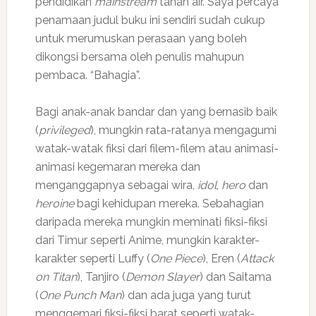
pendidikan
mainstream
tanah air. Saya percaya
penamaan judul buku ini sendiri sudah cukup
untuk merumuskan perasaan yang boleh
dikongsi bersama oleh penulis mahupun
pembaca. “Bahagia”.
Bagi anak-anak bandar dan yang bernasib baik
(
privileged
), mungkin rata-ratanya mengagumi
watak-watak fiksi dari filem-filem atau animasi-
animasi kegemaran mereka dan
menganggapnya sebagai wira,
idol
,
hero
dan
heroine
bagi kehidupan mereka. Sebahagian
daripada mereka mungkin meminati fiksi-fiksi
dari Timur seperti Anime, mungkin karakter-
karakter seperti Luffy (
One Piece
), Eren (
Attack
on Titan
), Tanjiro (
Demon Slayer
) dan Saitama
(
One Punch Man
) dan ada juga yang turut
menggemari fiksi-fiksi barat seperti watak-