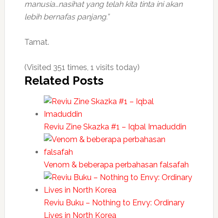
manusia…nasihat yang telah kita tinta ini akan
lebih bernafas panjang.”
Tamat.
(Visited 351 times, 1 visits today)
Related Posts
Reviu Zine Skazka #1 – Iqbal Imaduddin
Venom & beberapa perbahasan falsafah
Reviu Buku – Nothing to Envy: Ordinary
Lives in North Korea