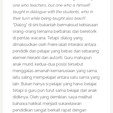
one who teachers, but one who is himself
taught in dialogue with the students, who in
their turn while being taught also teach
”.
“Dialog” di sini bukanlah bermaksud kebiasaan
orang-orang ternama berbahas dan beretorik
di pentas wacana. Tetapi, dialog yang
dimaksudkan oleh Freire ialah interaksi antara
pendidik dan pelajar yang bebas dari sebarang
elemen hierarki dan autoriti. Guru mahupun
anak murid, kedua-dua posisi tersebut
menggalas amanah kemanusiaan yang sama,
iaitu saling mempelajari antara satu sama yang
lain. Bukan hanya si pelajar yang harus belajar,
tetapi si guru pun turut sama belajar dari anak
didiknya. Oleh yang demikian, saya melihat
bahawa hakikat menjadi sukarelawan
pendidikan sangat berkait rapat dengan