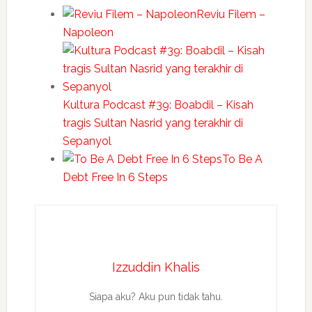
Reviu Filem –
Napoleon
Kultura Podcast #39: Boabdil – Kisah
tragis Sultan Nasrid yang terakhir di
Sepanyol
To Be A
Debt Free In 6 Steps
Izzuddin Khalis
Siapa aku? Aku pun tidak tahu.