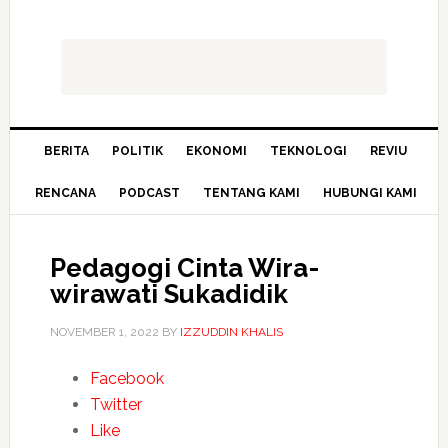
BERITA
POLITIK
EKONOMI
TEKNOLOGI
REVIU
RENCANA
PODCAST
TENTANG KAMI
HUBUNGI KAMI
Pedagogi Cinta Wira-
wirawati Sukadidik
NOVEMBER 1, 2022
BY
IZZUDDIN KHALIS
Facebook
Twitter
Like