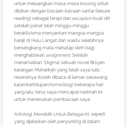
untuk meluangkan masa-masa kosong untuk
diisikan dengan bacaan-bacaan santai (leisure
reading) sebagai terapi dan
escapism
buat diri
setelah penat lelah minggu-minggu
beraktivisma menyantuni mangsa-mangsa
banjir di Hulu Langat dan waktu selebihnya
bersengkang mata menatap skrin bagi
menghabiskan
assignment
. Setelah
menamatkan ‘Stigma’, sebuah novel fiksyen
karangan Muharikah yang telah saya tulis
resensinya (boleh dibaca di laman sesawang
kalamkehidupan.home.blog) beberapa hari
yang lalu, terus saya mencapai naskhah ini
untuk meneruskan pembacaan saya.
Antologi
Mendidik Untuk Bahagia
ini, seperti
yang dijelaskan oleh penyunting di dalam