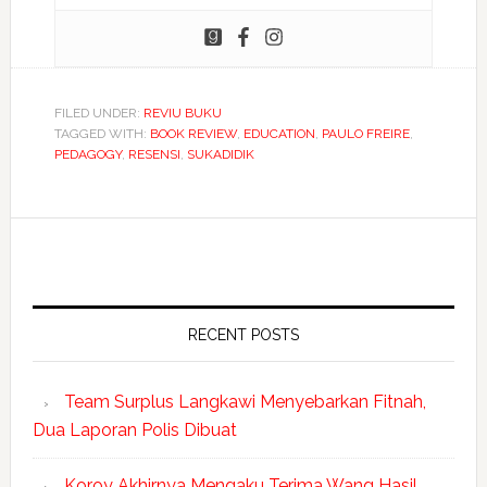
FILED UNDER:
REVIU BUKU
TAGGED WITH:
BOOK REVIEW
,
EDUCATION
,
PAULO FREIRE
,
PEDAGOGY
,
RESENSI
,
SUKADIDIK
RECENT POSTS
Team Surplus Langkawi Menyebarkan Fitnah,
Dua Laporan Polis Dibuat
Koroy Akhirnya Mengaku Terima Wang Hasil