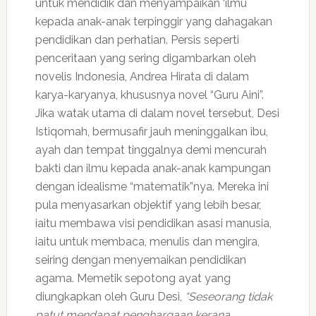
untuk mendidik dan menyampaikan ‘ilmu
kepada anak-anak terpinggir yang dahagakan
pendidikan dan perhatian. Persis seperti
penceritaan yang sering digambarkan oleh
novelis Indonesia, Andrea Hirata di dalam
karya-karyanya, khususnya novel “Guru Aini”.
Jika watak utama di dalam novel tersebut, Desi
Istiqomah, bermusafir jauh meninggalkan ibu,
ayah dan tempat tinggalnya demi mencurah
bakti dan ilmu kepada anak-anak kampungan
dengan idealisme “matematik”nya. Mereka ini
pula menyasarkan objektif yang lebih besar,
iaitu membawa visi pendidikan asasi manusia,
iaitu untuk membaca, menulis dan mengira,
seiring dengan menyemaikan pendidikan
agama. Memetik sepotong ayat yang
diungkapkan oleh Guru Desi,
“Seseorang tidak
patut mendapat penghargaan kerana