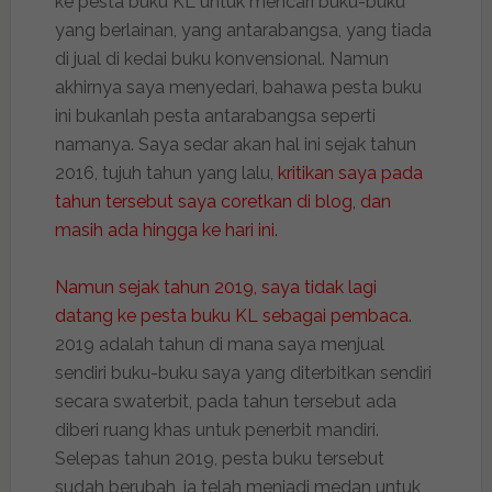
ke pesta buku KL untuk mencari buku-buku
yang berlainan, yang antarabangsa, yang tiada
di jual di kedai buku konvensional. Namun
akhirnya saya menyedari, bahawa pesta buku
ini bukanlah pesta antarabangsa seperti
namanya. Saya sedar akan hal ini sejak tahun
2016, tujuh tahun yang lalu,
kritikan saya pada
tahun tersebut saya coretkan di blog, dan
masih ada hingga ke hari ini.
Namun sejak tahun 2019, saya tidak lagi
datang ke pesta buku KL sebagai pembaca.
2019 adalah tahun di mana saya menjual
sendiri buku-buku saya yang diterbitkan sendiri
secara swaterbit, pada tahun tersebut ada
diberi ruang khas untuk penerbit mandiri.
Selepas tahun 2019, pesta buku tersebut
sudah berubah, ia telah menjadi medan untuk