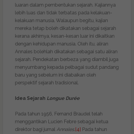
luaran dalam pembentukan sejarah. Kajiannya
lebih luas dan tidak terbatas pada kelakuan-
kelakuan manusia. Walaupun begitu, kajian
mereka tetap boleh dikatakan sebagai sejarah
kerana akhirnya, kesan-kesan luar ini dikaitkan
dengan kehidupan manusia. Oleh itu, aliran
Annales bolehlah dikatakan sebagai satu aliran
sejarah. Pendekatan berbeza yang diambil juga
menyumbang kepada pelbagai sudut pandang
baru yang sebelum ini diabaikan oleh
perspektif sejarah tradisional.
Idea Sejarah
Longue Durée
Pada tahun 1956, Fernand Braudel telah
menggantikan Lucien Febre sebagai ketua
direktor bagi jurnal
Annales
.
[4]
Pada tahun