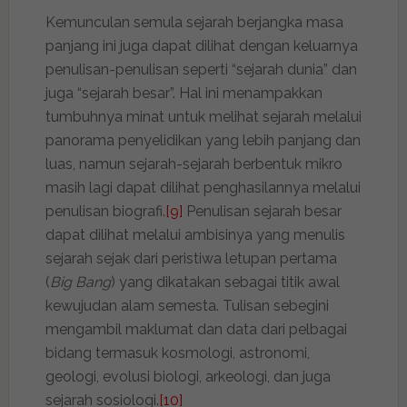
Kemunculan semula sejarah berjangka masa
panjang ini juga dapat dilihat dengan keluarnya
penulisan-penulisan seperti “sejarah dunia” dan
juga “sejarah besar”. Hal ini menampakkan
tumbuhnya minat untuk melihat sejarah melalui
panorama penyelidikan yang lebih panjang dan
luas, namun sejarah-sejarah berbentuk mikro
masih lagi dapat dilihat penghasilannya melalui
penulisan biografi.
[9]
Penulisan sejarah besar
dapat dilihat melalui ambisinya yang menulis
sejarah sejak dari peristiwa letupan pertama
(
Big Bang
) yang dikatakan sebagai titik awal
kewujudan alam semesta. Tulisan sebegini
mengambil maklumat dan data dari pelbagai
bidang termasuk kosmologi, astronomi,
geologi, evolusi biologi, arkeologi, dan juga
sejarah sosiologi.
[10]