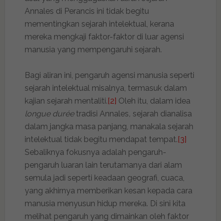
Annales di Perancis ini tidak begitu
mementingkan sejarah intelektual, kerana
mereka mengkaji faktor-faktor di luar agensi
manusia yang mempengaruhi sejarah.
Bagi aliran ini, pengaruh agensi manusia seperti
sejarah intelektual misalnya, termasuk dalam
kajian sejarah mentaliti.
[2]
Oleh itu, dalam idea
longue durée
tradisi Annales
,
sejarah dianalisa
dalam jangka masa panjang, manakala sejarah
intelektual tidak begitu mendapat tempat.
[3]
Sebaliknya fokusnya adalah pengaruh-
pengaruh luaran lain terutamanya dari alam
semula jadi seperti keadaan geografi, cuaca,
yang akhirnya memberikan kesan kepada cara
manusia menyusun hidup mereka. Di sini kita
melihat pengaruh yang dimainkan oleh faktor