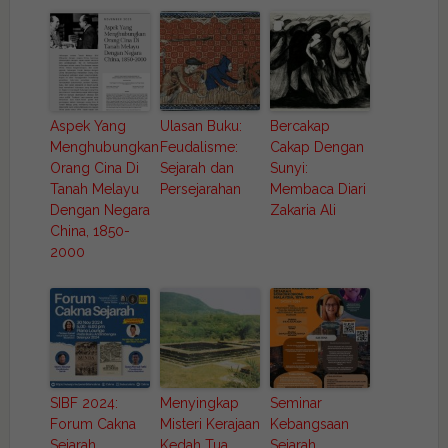
Aspek Yang
Ulasan Buku:
Bercakap
Menghubungkan
Feudalisme:
Cakap Dengan
Orang Cina Di
Sejarah dan
Sunyi:
Tanah Melayu
Persejarahan
Membaca Diari
Dengan Negara
Zakaria Ali
China, 1850-
2000
SIBF 2024:
Menyingkap
Seminar
Forum Cakna
Misteri Kerajaan
Kebangsaan
Sejarah
Kedah Tua
Sejarah