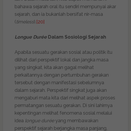
bahawa sejarah oral itu sendiri mempunyai akar
sejarah, dan ia bukanlah bersifat nir-masa
(
timeless
).
[20]
Longue Durée
Dalam Sosiologi Sejarah
Apabila sesuatu gerakan sosial atau politik itu
dilihat dari perspektif lokal dan jangka masa
yang singkat, kita akan gagal melihat
perkaitannya dengan pertumbuhan gerakan
tersebut dengan manifestasi sebelumnya
dalam sejarah. Perspektif singkat juga akan
mengaburi mata kita dari melihat aspek proses
permatangan sesuatu gerakan. Di sini lahirnya
kepentingan melihat fenomena sosial melalui
idea
longue durée
yang membawakan
perspektif sejarah berjangka masa panjang,