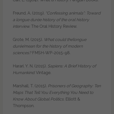
Freund, A. (2019).
“Confessing animals”: Toward
a longue durée history of the oral history
interview.
The Oral History Review.
Grote, M. (2015).
What could the’longue
durée’mean for the history of modern
sciences?
FMSH-WP-2015-98.
Harari, Y. N. (2015).
Sapiens: A Brief History of
Humankind.
Vintage.
Marshall, T. (2015).
Prisoners of Geography: Ten
Maps That Tell You Everything You Need to
Know About Global Politics.
Elliott &
Thompson.