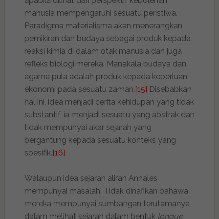
apabila dilihat dari perspektif kebolehan
manusia mempengaruhi sesuatu peristiwa.
Paradigma materialisma akan menerangkan
pemikiran dan budaya sebagai produk kepada
reaksi kimia di dalam otak manusia dan juga
refleks biologi mereka. Manakala budaya dan
agama pula adalah produk kepada keperluan
ekonomi pada sesuatu zaman.
[15]
Disebabkan
hal ini, idea menjadi cerita kehidupan yang tidak
substantif, ia menjadi sesuatu yang abstrak dan
tidak mempunyai akar sejarah yang
bergantung kepada sesuatu konteks yang
spesifik.
[16]
Walaupun idea sejarah aliran Annales
mempunyai masalah. Tidak dinafikan bahawa
mereka mempunyai sumbangan terutamanya
dalam melihat sejarah dalam bentuk
longue