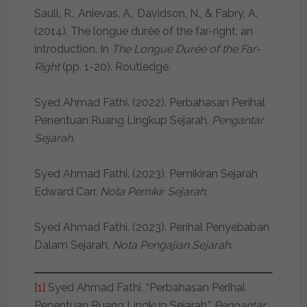
Saull, R., Anievas, A., Davidson, N., & Fabry, A.
(2014). The longue durée of the far-right: an
introduction. In
The Longue Durée of the Far-
Right
(pp. 1-20). Routledge.
Syed Ahmad Fathi. (2022). Perbahasan Perihal
Penentuan Ruang Lingkup Sejarah.
Pengantar
Sejarah
.
Syed Ahmad Fathi. (2023). Pemikiran Sejarah
Edward Carr.
Nota Pemikir Sejarah
.
Syed Ahmad Fathi. (2023). Perihal Penyebaban
Dalam Sejarah.
Nota Pengajian Sejarah
.
[1]
Syed Ahmad Fathi. “Perbahasan Perihal
Penentuan Ruang Lingkup Sejarah.”
Pengantar