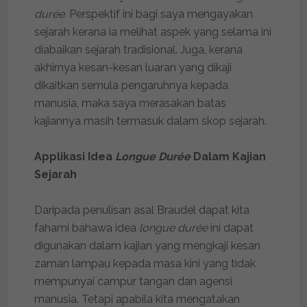
durée.
Perspektif ini bagi saya mengayakan
sejarah kerana ia melihat aspek yang selama ini
diabaikan sejarah tradisional. Juga, kerana
akhirnya kesan-kesan luaran yang dikaji
dikaitkan semula pengaruhnya kepada
manusia, maka saya merasakan batas
kajiannya masih termasuk dalam skop sejarah.
Applikasi Idea
Longue Durée
Dalam Kajian
Sejarah
Daripada penulisan asal Braudel dapat kita
fahami bahawa idea
longue durée
ini dapat
digunakan dalam kajian yang mengkaji kesan
zaman lampau kepada masa kini yang tidak
mempunyai campur tangan dan agensi
manusia. Tetapi apabila kita mengatakan