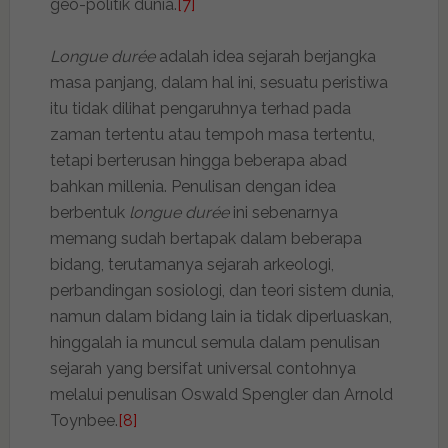
geo-politik dunia.
[7]
Longue durée
adalah idea sejarah berjangka
masa panjang, dalam hal ini, sesuatu peristiwa
itu tidak dilihat pengaruhnya terhad pada
zaman tertentu atau tempoh masa tertentu,
tetapi berterusan hingga beberapa abad
bahkan millenia. Penulisan dengan idea
berbentuk
longue durée
ini sebenarnya
memang sudah bertapak dalam beberapa
bidang, terutamanya sejarah arkeologi,
perbandingan sosiologi, dan teori sistem dunia,
namun dalam bidang lain ia tidak diperluaskan,
hinggalah ia muncul semula dalam penulisan
sejarah yang bersifat universal contohnya
melalui penulisan Oswald Spengler dan Arnold
Toynbee.
[8]