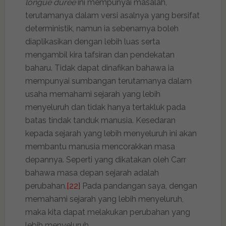
longue durée
ini mempunyai masalah,
terutamanya dalam versi asalnya yang bersifat
deterministik, namun ia sebenarnya boleh
diaplikasikan dengan lebih luas serta
mengambil kira tafsiran dan pendekatan
baharu. Tidak dapat dinafikan bahawa ia
mempunyai sumbangan terutamanya dalam
usaha memahami sejarah yang lebih
menyeluruh dan tidak hanya tertakluk pada
batas tindak tanduk manusia. Kesedaran
kepada sejarah yang lebih menyeluruh ini akan
membantu manusia mencorakkan masa
depannya. Seperti yang dikatakan oleh Carr
bahawa masa depan sejarah adalah
perubahan.
[22]
Pada pandangan saya, dengan
memahami sejarah yang lebih menyeluruh,
maka kita dapat melakukan perubahan yang
lebih menyeluruh.