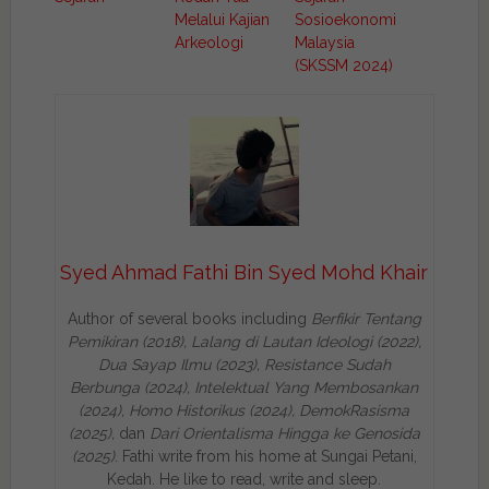
Melalui Kajian
Sosioekonomi
Arkeologi
Malaysia
(SKSSM 2024)
Syed Ahmad Fathi Bin Syed Mohd Khair
Author of several books including
Berfikir Tentang
Pemikiran (2018), Lalang di Lautan Ideologi (2022),
Dua Sayap Ilmu (2023), Resistance Sudah
Berbunga (2024), Intelektual Yang Membosankan
(2024),
Homo Historikus (2024), DemokRasisma
(2025),
dan
Dari Orientalisma Hingga ke Genosida
(2025)
. Fathi write from his home at Sungai Petani,
Kedah. He like to read, write and sleep.