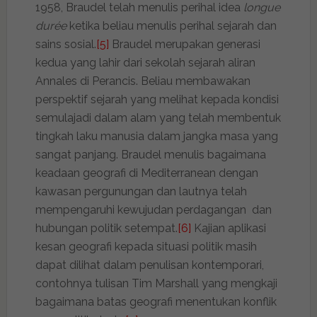
1958, Braudel telah menulis perihal idea
longue
durée
ketika beliau menulis perihal sejarah dan
sains sosial.
[5]
Braudel merupakan generasi
kedua yang lahir dari sekolah sejarah aliran
Annales di Perancis. Beliau membawakan
perspektif sejarah yang melihat kepada kondisi
semulajadi dalam alam yang telah membentuk
tingkah laku manusia dalam jangka masa yang
sangat panjang. Braudel menulis bagaimana
keadaan geografi di Mediterranean dengan
kawasan pergunungan dan lautnya telah
mempengaruhi kewujudan perdagangan dan
hubungan politik setempat.
[6]
Kajian aplikasi
kesan geografi kepada situasi politik masih
dapat dilihat dalam penulisan kontemporari,
contohnya tulisan Tim Marshall yang mengkaji
bagaimana batas geografi menentukan konflik