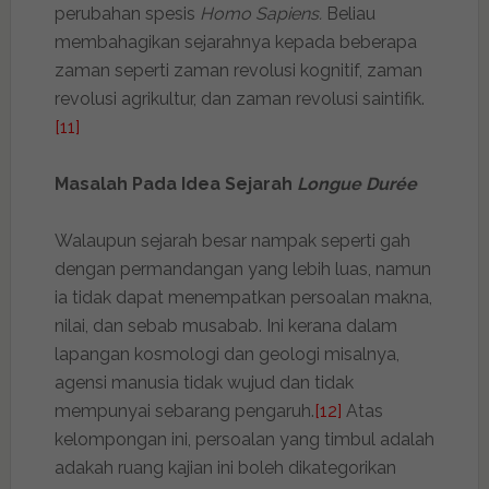
perubahan spesis
Homo Sapiens.
Beliau
membahagikan sejarahnya kepada beberapa
zaman seperti zaman revolusi kognitif, zaman
revolusi agrikultur, dan zaman revolusi saintifik.
[11]
Masalah Pada Idea Sejarah
Longue Durée
Walaupun sejarah besar nampak seperti gah
dengan permandangan yang lebih luas, namun
ia tidak dapat menempatkan persoalan makna,
nilai, dan sebab musabab. Ini kerana dalam
lapangan kosmologi dan geologi misalnya,
agensi manusia tidak wujud dan tidak
mempunyai sebarang pengaruh.
[12]
Atas
kelompongan ini, persoalan yang timbul adalah
adakah ruang kajian ini boleh dikategorikan