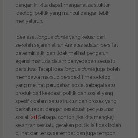
dengan ini kita dapat menganalisa stuktur
ideologi politik yang muncul dengan lebih
menyeluruh.
Idea asal
longue durée
yang keluar dari
sekolah sejarah aliran Annales adalah bersifat
deterministik, dan tidak melihat pengaruh
agensi manusia dalam penyebaban sesuatu
peristiwa. Tetapi idea
longue durée
juga boleh
membawa maksud perspektif metodologi
yang melihat perubahan sosial sebagai satu
produk dari keadaan politik dan sosial yang
spesifik dalam satu struktur dan proses yang
berkait rapat dengan sesebuah penyusunan
sosial.
[21]
Sebagai contoh, jika kita mengkaji
kelahiran sesuatu gerakan politik, ia tidak boleh
dilihat dari lensa setempat dan juga tempoh