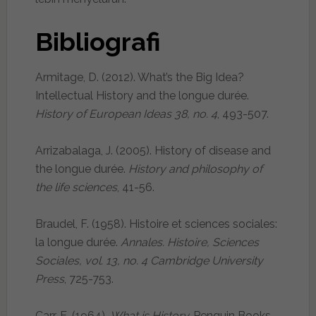
Bibliografi
Armitage, D. (2012). What’s the Big Idea?
Intellectual History and the longue durée.
History of European Ideas 38, no. 4
, 493-507.
Arrizabalaga, J. (2005). History of disease and
the longue durée.
History and philosophy of
the life sciences
, 41-56.
Braudel, F. (1958). Histoire et sciences sociales:
la longue durée.
Annales. Histoire, Sciences
Sociales, vol. 13, no. 4 Cambridge University
Press
, 725-753.
Carr, E. (1964).
What is History.
Penguin Books.