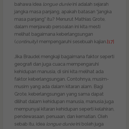
bahawa idea
longue durée
ini adalah sejarah
jangka masa panjang, apakah batasan “jangka
masa panjang” itu? Menurut Mathias Grote,
dalam menjawab persoalan ini kita mesti
melihat bagaimana keberlangsungan
(
continuity
) mempengaruhi sesebuah kajian.
[17]
Jika Braudel mengkaji bagaimana faktor seperti
geografi dan juga cuaca mempengaruhi
kehidupan manusia, di sini kita melihat ada
faktor keberlangsungan. Contohnya, musim-
musim yang ada dalam kitaran alam. Bagi
Grote, keberlangsungan yang sama dapat
dilihat dalam kehidupan manusia, manusia juga
mempunyai kitaran kehidupan seperti kelahiran,
pendewasaan, penuaan, dan kematian. Oleh
sebab itu, idea
longue durée
ini boleh juga