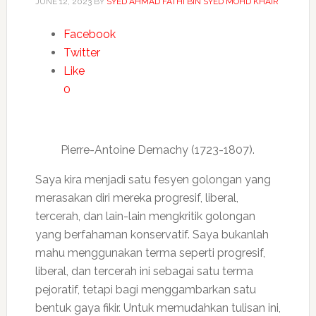
JUNE 12, 2023
BY
SYED AHMAD FATHI BIN SYED MOHD KHAIR
Facebook
Twitter
Like
0
Pierre-Antoine Demachy (1723-1807).
Saya kira menjadi satu fesyen golongan yang
merasakan diri mereka progresif, liberal,
tercerah, dan lain-lain mengkritik golongan
yang berfahaman konservatif. Saya bukanlah
mahu menggunakan terma seperti progresif,
liberal, dan tercerah ini sebagai satu terma
pejoratif, tetapi bagi menggambarkan satu
bentuk gaya fikir. Untuk memudahkan tulisan ini,