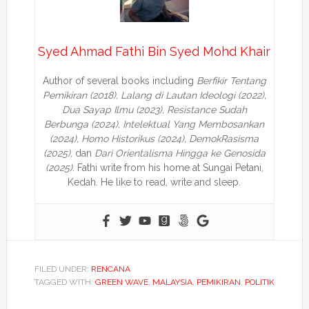
Syed Ahmad Fathi Bin Syed Mohd Khair
Author of several books including
Berfikir Tentang
Pemikiran (2018), Lalang di Lautan Ideologi (2022),
Dua Sayap Ilmu (2023), Resistance Sudah
Berbunga (2024), Intelektual Yang Membosankan
(2024),
Homo Historikus (2024), DemokRasisma
(2025),
dan
Dari Orientalisma Hingga ke Genosida
(2025)
. Fathi write from his home at Sungai Petani,
Kedah. He like to read, write and sleep.
FILED UNDER:
RENCANA
TAGGED WITH:
GREEN WAVE
,
MALAYSIA
,
PEMIKIRAN
,
POLITIK