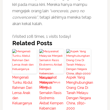
kiri pada masa kini. Mereka hanya mampu
mengejek orang lain
“vencereis, pero no
convencereis”
, tetapi akhirnya mereka tetap
akan kekal kalah.
(Visited 108 times, 1 visits today)
Related Posts
Mengenali
Masyarakat
Aspek Yang
Tunku Abdul
Malaysia
Menghubungkan
Rahman Dari
Menjadi
Orang Cina Di
Lensa Anak
Semakin Rasis
Tanah Melayu
dan
Ekstremis
Dengan Negara
Keluarganya
Akibat Kempen
China, 1850-
Kebencian
2000