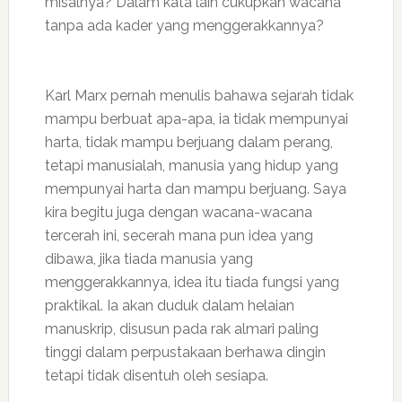
misalnya? Dalam kata lain cukupkah wacana
tanpa ada kader yang menggerakkannya?
Karl Marx pernah menulis bahawa sejarah tidak
mampu berbuat apa-apa, ia tidak mempunyai
harta, tidak mampu berjuang dalam perang,
tetapi manusialah, manusia yang hidup yang
mempunyai harta dan mampu berjuang. Saya
kira begitu juga dengan wacana-wacana
tercerah ini, secerah mana pun idea yang
dibawa, jika tiada manusia yang
menggerakkannya, idea itu tiada fungsi yang
praktikal. Ia akan duduk dalam helaian
manuskrip, disusun pada rak almari paling
tinggi dalam perpustakaan berhawa dingin
tetapi tidak disentuh oleh sesiapa.