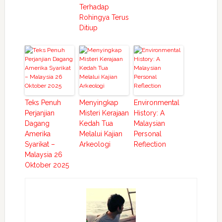
Terhadap
Rohingya Terus
Ditiup
Teks Penuh
Menyingkap
Environmental
Perjanjian
Misteri Kerajaan
History: A
Dagang
Kedah Tua
Malaysian
Amerika
Melalui Kajian
Personal
Syarikat –
Arkeologi
Reflection
Malaysia 26
Oktober 2025