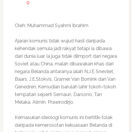
0
Oleh: Muhammad Syahmi Ibrahim
Ajaran komunis tidak wujud hasil daripada
kehendak semula jadi rakyat tetapi ia dibawa
dari dunia luar. Ia juga tidak diimport dari negara
Soviet atau China, malah dibawakan khas dari
negara Belanda antaranya ialah N.J.E Snevliet,
Baars, J.E.Stokvis, Gramer, Van Bornink dan Van
Genedren. Kemudian barulah lahir tokoh-tokoh
tempatan seperti Semaun, Darsono, Tan
Melaka, Alimin, Prawirodirjo.
Kemasukan ideologi komunis ini bertitik-tolak
daripada kemerosotan kekuasaan Belanda di