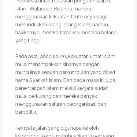
Indonesia untuk melawan pengaruh ajaran
Islam. Walaupun Belanda mampu
menggunakan kekuatan tenteranya bagi
menundukkan orang-orang Islam, namun
hakikatnya, mereka terpaksa menelan belanja
yang tinggi.
Pada awal abad ke-20, kekuatan umat Islam
mula menampakkan sinarnya dengan
munculnya sebuah perkumpulan yang diberi
nama Syarikat Islam. Dan pada masa ini juga,
penentangan Islam melalui senjata sudah
mulai berkurang dan mereka banyak
menggunakan saluran berorganisasi dan
berpolitik.
Ternyata jalan yang digunapakai oleh
kelompok Islamis membuahkan kesan yang