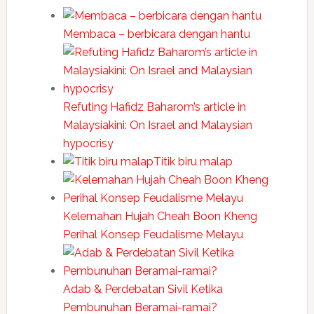
Membaca – berbicara dengan hantu
Refuting Hafidz Baharom’s article in
Malaysiakini: On Israel and Malaysian
hypocrisy
Titik biru malap
Kelemahan Hujah Cheah Boon Kheng
Perihal Konsep Feudalisme Melayu
Adab & Perdebatan Sivil Ketika
Pembunuhan Beramai-ramai?