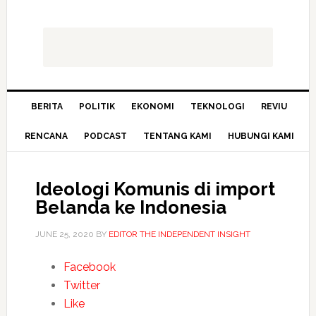
BERITA
POLITIK
EKONOMI
TEKNOLOGI
REVIU
RENCANA
PODCAST
TENTANG KAMI
HUBUNGI KAMI
Ideologi Komunis di import
Belanda ke Indonesia
JUNE 25, 2020
BY
EDITOR THE INDEPENDENT INSIGHT
Facebook
Twitter
Like