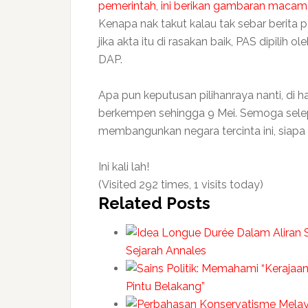
pemerintah, ini berikan gambaran macam
Kenapa nak takut kalau tak sebar berita 
jika akta itu di rasakan baik, PAS dipilih 
DAP.
Apa pun keputusan pilihanraya nanti, di
berkempen sehingga 9 Mei. Semoga selep
membangunkan negara tercinta ini, siap
Ini kali lah!
(Visited 292 times, 1 visits today)
Related Posts
Sejarah Annales
Pintu Belakang”