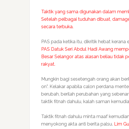
Taktik yang sama digunakan dalam membu
Setelah pelbagai tuduhan dibuat, dam
secara terbuka.
PAS pada ketika itu, dikritik hebat keran
PAS Datuk Seri Abdul Hadi Awang memper
Besar Selangor atas alasan beliau tidak
rakyat.
Mungkin bagi sesetengah orang akan berka
on”. Kelakar apabila calon perdana menter
berubah, berilah perubahan yang sebenar 
taktik fitnah dahulu, kalah saman kemudia
Taktik fitnah dahulu minta maaf kemudia
menyokong akta anti berita palsu.
Lim Gu