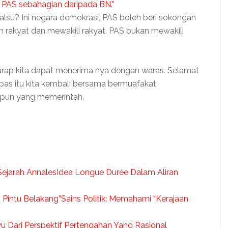
 PAS sebahagian daripada BN.”
palsu? Ini negara demokrasi, PAS boleh beri sokongan
oleh rakyat dan mewakili rakyat. PAS bukan mewakili
 harap kita dapat menerima nya dengan waras. Selamat
as itu kita kembali bersama bermuafakat
a pun yang memerintah.
Idea Longue Durée Dalam Aliran
Sains Politik: Memahami “Kerajaan