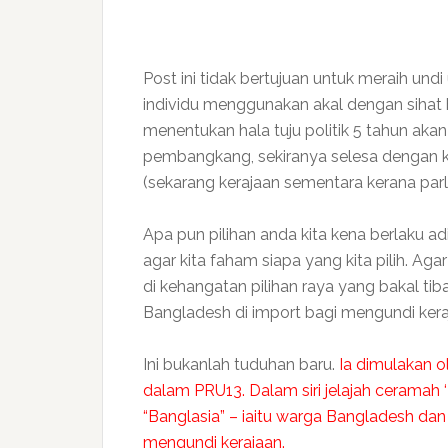
Post ini tidak bertujuan untuk meraih un
individu menggunakan akal dengan sihat
menentukan hala tuju politik 5 tahun aka
pembangkang, sekiranya selesa dengan ke
(sekarang kerajaan sementara kerana parl
Apa pun pilihan anda kita kena berlaku adi
agar kita faham siapa yang kita pilih. Aga
di kehangatan pilihan raya yang bakal t
Bangladesh di import bagi mengundi kera
Ini bukanlah tuduhan baru.
Ia dimulakan 
dalam PRU13. Dalam siri jelajah ceramah
“Banglasia” – iaitu warga Bangladesh da
mengundi kerajaan.