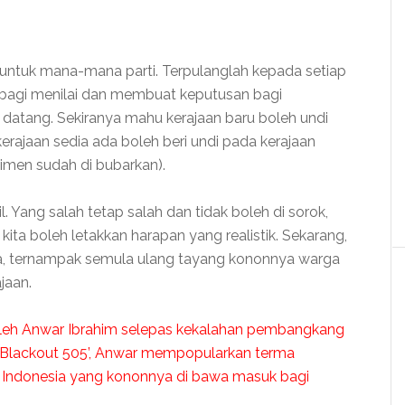
di untuk mana-mana parti. Terpulanglah kepada setiap
 bagi menilai dan membuat keputusan bagi
n datang. Sekiranya mahu kerajaan baru boleh undi
rajaan sedia ada boleh beri undi pada kerajaan
imen sudah di bubarkan).
l. Yang salah tetap salah dan tidak boleh di sorok,
r kita boleh letakkan harapan yang realistik. Sekarang,
iba, ternampak semula ulang tayang kononnya warga
jaan.
oleh Anwar Ibrahim selepas kekalahan pembangkang
 ‘Blackout 505’, Anwar mempopularkan terma
n Indonesia yang kononnya di bawa masuk bagi