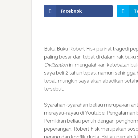
Facebook
T
Buku Buku Robert Fisk perihal tragedi 
paling besar dan tebal di dalam rak buku
Civilization
ini mengalahkan ketebalan buku
saya beli 2 tahun lepas, namun sehingga 
tebal, mungkin saya akan abadikan set
tersebut.
Syarahan-syarahan beliau merupakan an
merayau-rayau di Youtube. Pengalaman b
Pemikiran beliau penuh dengan penghor
peperangan. Robert Fisk merupakan sosok
perang dan konflik dunia. Beliau pernah 