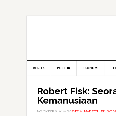
BERITA
POLITIK
EKONOMI
TE
Robert Fisk: Seo
Kemanusiaan
NOVEMBER 6, 2020
BY
SYED AHMAD FATHI BIN SYED