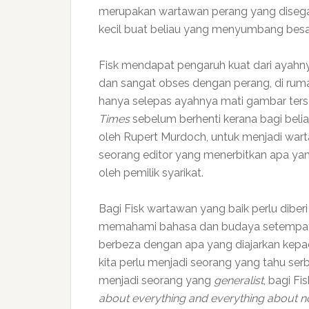
merupakan wartawan perang yang disegani 
kecil buat beliau yang menyumbang bes
Fisk mendapat pengaruh kuat dari ayahn
dan sangat obses dengan perang, di ru
hanya selepas ayahnya mati gambar terse
Times
sebelum berhenti kerana bagi beliau
oleh Rupert Murdoch, untuk menjadi wart
seorang editor yang menerbitkan apa ya
oleh pemilik syarikat.
Bagi Fisk wartawan yang baik perlu diber
memahami bahasa dan budaya setempat, 
berbeza dengan apa yang diajarkan kepada
kita perlu menjadi seorang yang tahu se
menjadi seorang yang
generalist
, bagi Fi
about everything and everything about no