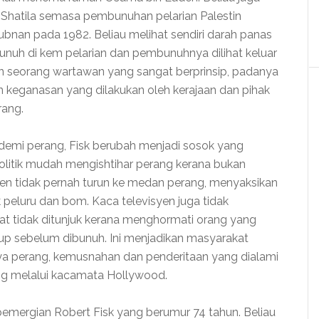
 Shatila semasa pembunuhan pelarian Palestin
ubnan pada 1982. Beliau melihat sendiri darah panas
bunuh di kem pelarian dan pembunuhnya dilihat keluar
n seorang wartawan yang sangat berprinsip, padanya
 keganasan yang dilakukan oleh kerajaan dan pihak
rang.
emi perang, Fisk berubah menjadi sosok yang
politik mudah mengishtihar perang kerana bukan
en tidak pernah turun ke medan perang, menyaksikan
 peluru dan bom. Kaca televisyen juga tidak
at tidak ditunjuk kerana menghormati orang yang
dup sebelum dibunuh. Ini menjadikan masyarakat
rnya perang, kemusnahan dan penderitaan yang dialami
g melalui kacamata Hollywood.
emergian Robert Fisk yang berumur 74 tahun. Beliau