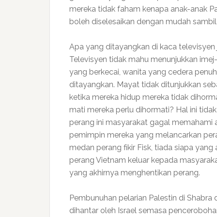
mereka tidak faham kenapa anak-anak Pa
boleh diselesaikan dengan mudah sambi
Apa yang ditayangkan di kaca televisyen
Televisyen tidak mahu menunjukkan imej-
yang berkecai, wanita yang cedera penuh
ditayangkan. Mayat tidak ditunjukkan se
ketika mereka hidup mereka tidak dihormat
mati mereka perlu dihormati? Hal ini tida
perang ini masyarakat gagal memahami a
pemimpin mereka yang melancarkan peran
medan perang fikir Fisk, tiada siapa ya
perang Vietnam keluar kepada masyarakat
yang akhirnya menghentikan perang.
Pembunuhan pelarian Palestin di Shabra da
dihantar oleh Israel semasa penceroboha