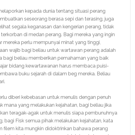
elaporkan kepada dunia tentang situasi perang
mbuatkan seseorang berasa sepi dan terasing, juga
hat segala keganasan dan kengerian perang, tidak
 terkorban di medan perang. Bagi mereka yang ingin
r mereka perlu mempunyai minat yang tinggi,
an wajib bagi beliau untuk wartawan perang adalah
na bagi beliau memberikan pemahaman yang baik
pelajar bidang kewartawanan harus membaca puisi-
membawa buku sejarah di dalam beg mereka. Beliau
ri.
perlu diberi kebebasan untuk menulis dengan penuh
k mana yang melakukan kejahatan, bagi beliau jika
akan teragak-agak untuk menulis siapa pembunuhnya
 bagi Fisk semua pihak melakukan kejahatan, kata
 filem kita mungkin didoktrinkan bahawa perang