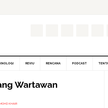
KNOLOGI
REVIU
RENCANA
PODCAST
TENT
rang Wartawan
 MOHD KHAIR