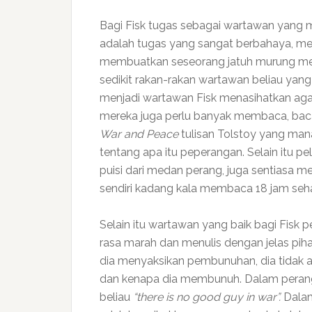
Bagi Fisk tugas sebagai wartawan yang m
adalah tugas yang sangat berbahaya, me
membuatkan seseorang jatuh murung meli
sedikit rakan-rakan wartawan beliau yang
menjadi wartawan Fisk menasihatkan aga
mereka juga perlu banyak membaca, baca
War and Peace
tulisan Tolstoy yang ma
tentang apa itu peperangan. Selain itu 
puisi dari medan perang, juga sentiasa 
sendiri kadang kala membaca 18 jam seha
Selain itu wartawan yang baik bagi Fisk 
rasa marah dan menulis dengan jelas piha
dia menyaksikan pembunuhan, dia tidak 
dan kenapa dia membunuh. Dalam perang,
beliau
“there is no good guy in war”.
Dalam