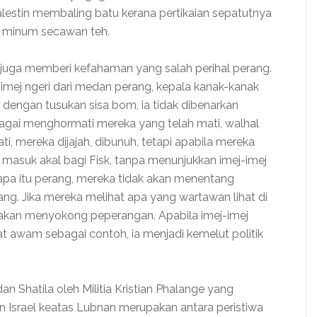
lestin membaling batu kerana pertikaian sepatutnya
l minum secawan teh.
 juga memberi kefahaman yang salah perihal perang.
imej ngeri dari medan perang, kepala kanak-kanak
 dengan tusukan sisa bom, ia tidak dibenarkan
bagai menghormati mereka yang telah mati, walhal
i, mereka dijajah, dibunuh, tetapi apabila mereka
k masuk akal bagi Fisk, tanpa menunjukkan imej-imej
pa itu perang, mereka tidak akan menentang
g. Jika mereka melihat apa yang wartawan lihat di
ng akan menyokong peperangan. Apabila imej-imej
 awam sebagai contoh, ia menjadi kemelut politik
n Shatila oleh Militia Kristian Phalange yang
n Israel keatas Lubnan merupakan antara peristiwa