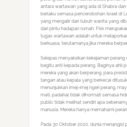
antara wartawan yang ada di Shabra dan
berlaku semasa pencerobohan Israel di L
yang mengalir dari tubuh wanita yang di
dari pintu hadapan rumah. Fisk merupaka
tugas wartawan adalah untuk melaporkan
berkuasa, terutamanya jika mereka berpe
Selepas menyaksikan kekejaman perang d
begitu anti kepada perang. Baginya ahli 
mereka yang akan berperang, para presid
tangan atau kepala yang berkecai ditusuk
menunjukkan imej-imej ngeri perang, may
mati, padahal tidak dihormati semasa hi
public tidak melihat sendiri apa sebena
manusia. Mereka hanya memahami peran
Pada 30 Oktober 2020, dunia menangisi p